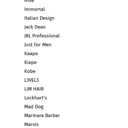
Hive
Immortal
Italian Design
Jack Dean
JRL Professional
Just For Men
Kaapo
Kiepe
Kobe
L3VEL3
LIM HAIR
Lockhart's
Mad Dog
Marmara Barber
Marvis