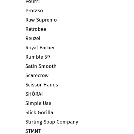
Pourri
Proraso
Raw Supremo
Retrobee
Reuzel
Royal Barber
Rumble 59
Satin Smooth
Scarecrow
Scissor Hands
SHŌRAI
Simple Use
Slick Gorilla
Stirling Soap Company
STMNT