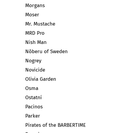
Morgans
Moser
Mr. Mustache
MRD Pro
Nish Man
Nõberu of Sweden
Nogrey
Novicide
Olivia Garden
Osma
Ostatní
Pacinos
Parker
Pirates of the BARBERTIME