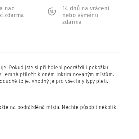
a nad
14 dnů na vrácení
Kč zdarma
nebo výměnu
zdarma
uje. Pokud jste si při holení podráždili pokožku
 a jemně přiložit k oněm inkriminovaným místům.
duché to je. Vhodný je pro všechny typy pleti.
žte na podrážděná místa. Nechte působit několik
.