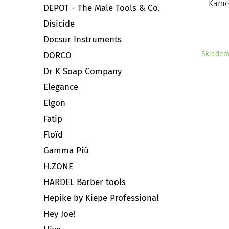
Kame
DEPOT - The Male Tools & Co.
Disicide
Docsur Instruments
Sklade
DORCO
Dr K Soap Company
Elegance
Elgon
Fatip
Floïd
Gamma Piú
H.ZONE
HARDEL Barber tools
Hepike by Kiepe Professional
Hey Joe!