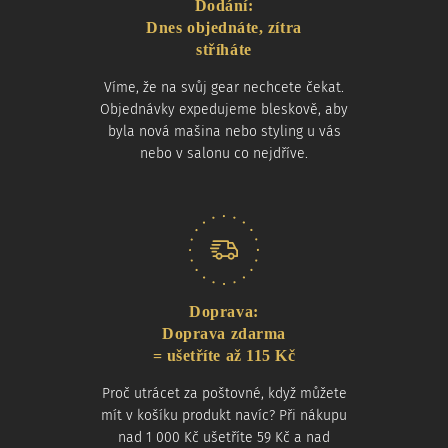
Dodání:
Dnes objednáte, zítra
stříháte
Víme, že na svůj gear nechcete čekat.
Objednávky expedujeme bleskově, aby
byla nová mašina nebo styling u vás
nebo v salonu co nejdříve.
Doprava:
Doprava zdarma
= ušetříte až 115 Kč
Proč utrácet za poštovné, když můžete
mít v košíku produkt navíc? Při nákupu
nad 1 000 Kč ušetříte 59 Kč a nad