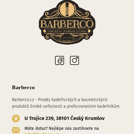
Sociální sítě
Barberco
Barberco.cz - Prodej kadeřnických a kosmetických
produktů široké veřejnosti a profesionalním kadeřníkům.
U Trojice 239, 38101 Český Krumlov
Máte dotaz? Nejlépe nás zastihnete na