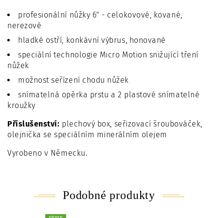
profesionální nůžky 6" - celokovové, kované,
nerezové
hladké ostří, konkávní výbrus, honované
speciální technologie Micro Motion snižující tření
nůžek
možnost seřízení chodu nůžek
snímatelná opěrka prstu a 2 plastové snímatelné
kroužky
Příslušenství:
plechový box, seřizovací šroubováček,
olejnička se speciálním minerálním olejem
Vyrobeno v Německu.
Podobné produkty