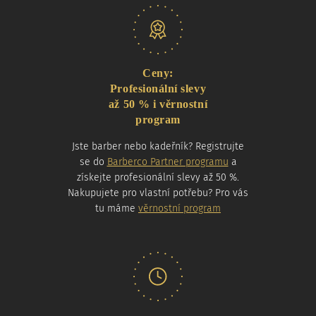
Naše nabídka
Ceny:
Profesionální slevy
až 50 % i věrnostní
program
Jste barber nebo kadeřník? Registrujte
se do
Barberco Partner programu
a
získejte profesionální slevy až 50 %.
Nakupujete pro vlastní potřebu? Pro vás
tu máme
věrnostní program