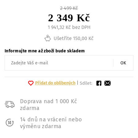
2 499 Kč
2 349 Kč
1 941,32 Kč bez DPH
Ušetříte 150,00 Kč
Informujte mne až zboží bude skladem
OK
Přidat do oblíbených
|
Sdílet:
Doprava nad 1 000 Kč
zdarma
14 dnů na vrácení nebo
výměnu zdarma