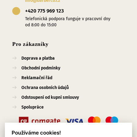
info@barberco.cz
+420 775 969 123
Telefonická podpora funguje v pracovní dny
od 8:00 do 15:00
Pro zákazníky
Doprava a platba
Obchodní podmínky
Reklamační řád
Ochrana osobních údajů
Odstoupení od kupní smlouvy
Spolupráce
Používáme cookies!