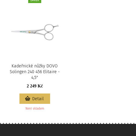
DÁREK
Kadeřnické nůžky DOVO
Solingen 240 456 Elitaire -
4,5"
2 249 Kč
Detail
Není skladem