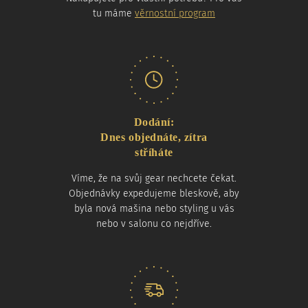
tu máme
věrnostní program
Dodání:
Dnes objednáte, zítra
stříháte
Víme, že na svůj gear nechcete čekat.
Objednávky expedujeme bleskově, aby
byla nová mašina nebo styling u vás
nebo v salonu co nejdříve.