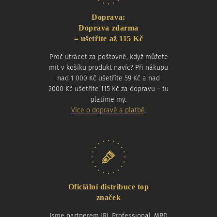
Doprava:
Doprava zdarma
= ušetříte až 115 Kč
Proč utrácet za poštovné, když můžete
mít v košíku produkt navíc? Při nákupu
nad 1 000 Kč ušetříte 59 Kč a nad
2000 Kč ušetříte 115 Kč za dopravu – tu
platíme my.
Více o dopravě a platbě
.
Oficiální distribuce top
značek
Jsme partnerem JRL Professional, MRD