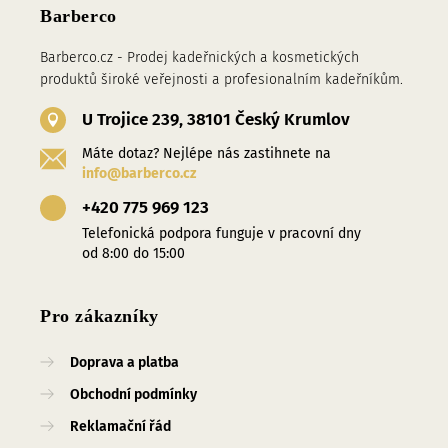
Barberco
Barberco.cz - Prodej kadeřnických a kosmetických
produktů široké veřejnosti a profesionalním kadeřníkům.
U Trojice 239, 38101 Český Krumlov
Máte dotaz? Nejlépe nás zastihnete na
info@barberco.cz
+420 775 969 123
Telefonická podpora funguje v pracovní dny
od 8:00 do 15:00
Pro zákazníky
Doprava a platba
Obchodní podmínky
Reklamační řád