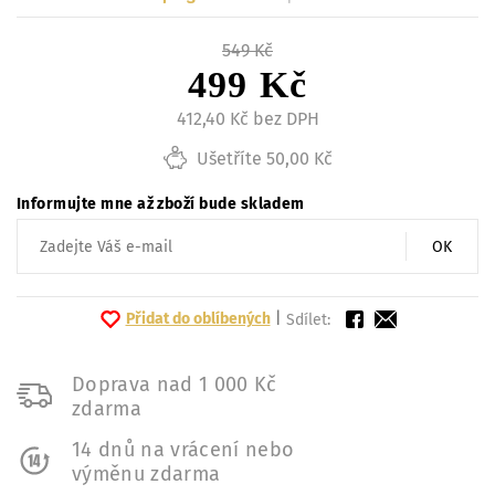
549 Kč
499 Kč
412,40 Kč bez DPH
Ušetříte 50,00 Kč
Informujte mne až zboží bude skladem
OK
Přidat do oblíbených
|
Sdílet:
Doprava nad 1 000 Kč
zdarma
14 dnů na vrácení nebo
výměnu zdarma