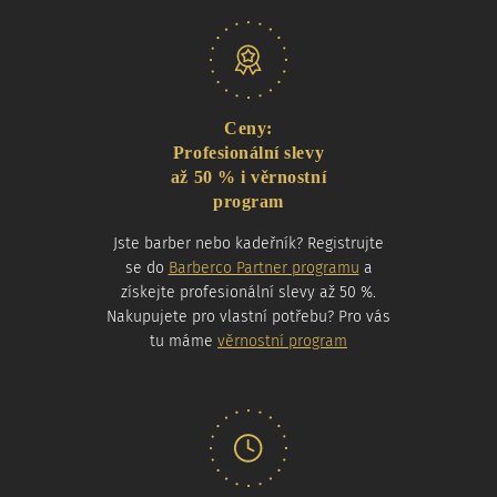
Naše nabídka
Ceny:
Profesionální slevy
až 50 % i věrnostní
program
Jste barber nebo kadeřník? Registrujte
se do
Barberco Partner programu
a
získejte profesionální slevy až 50 %.
Nakupujete pro vlastní potřebu? Pro vás
tu máme
věrnostní program