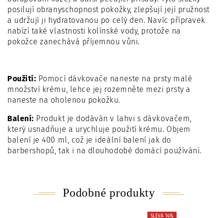
posilují obranyschopnost pokožky, zlepšují její pružnost
a udržují ji hydratovanou po celý den. Navíc přípravek
nabízí také vlastnosti kolínské vody, protože na
pokožce zanechává příjemnou vůni.
Použití:
Pomocí dávkovače naneste na prsty malé
množství krému, lehce jej rozemněte mezi prsty a
naneste na oholenou pokožku.
Balení:
Produkt je dodáván v lahvi s dávkovačem,
který usnadňuje a urychluje použití krému. Objem
balení je 400 ml, což je ideální balení jak do
barbershopů, tak i na dlouhodobé domácí používání.
Podobné produkty
SLEVA 14%