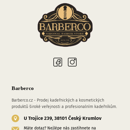
Sociální sítě
Barberco
Barberco.cz - Prodej kadeřnických a kosmetických
produktů široké veřejnosti a profesionalním kadeřníkům.
U Trojice 239, 38101 Český Krumlov
Máte dotaz? Nejlépe nás zastihnete na