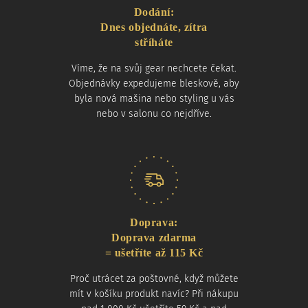
Dodání:
Dnes objednáte, zítra
stříháte
Víme, že na svůj gear nechcete čekat.
Objednávky expedujeme bleskově, aby
byla nová mašina nebo styling u vás
nebo v salonu co nejdříve.
Doprava:
Doprava zdarma
= ušetříte až 115 Kč
Proč utrácet za poštovné, když můžete
mít v košíku produkt navíc? Při nákupu