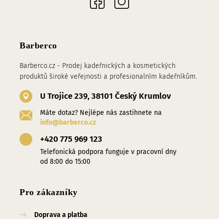
Barberco
Barberco.cz - Prodej kadeřnických a kosmetických
produktů široké veřejnosti a profesionalním kadeřníkům.
U Trojice 239, 38101 Český Krumlov
Máte dotaz? Nejlépe nás zastihnete na
info@barberco.cz
+420 775 969 123
Telefonická podpora funguje v pracovní dny
od 8:00 do 15:00
Pro zákazníky
Doprava a platba