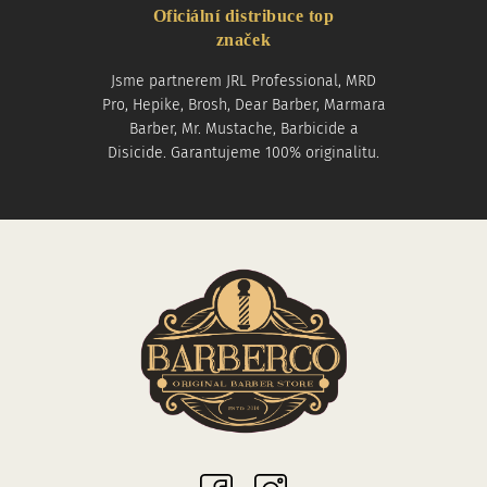
Oficiální distribuce top
značek
Jsme partnerem JRL Professional, MRD
Pro, Hepike, Brosh, Dear Barber, Marmara
Barber, Mr. Mustache, Barbicide a
Disicide. Garantujeme 100% originalitu.
Sociální sítě