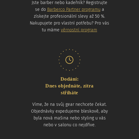
Jste barber nebo kadeřník? Registrujte
se do
Barberco Partner programu
a
získejte profesionální slevy až 50 %.
Nakupujete pro vlastní potřebu? Pro vás
tu máme
věrnostní program
Dodání:
Dnes objednáte, zítra
stříháte
Víme, že na svůj gear nechcete čekat.
Objednávky expedujeme bleskově, aby
byla nová mašina nebo styling u vás
nebo v salonu co nejdříve.