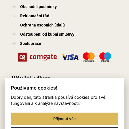
Obchodní podmínky
Reklamační řád
Ochrana osobních údajů
Odstoupení od kupní smlouvy
Spolupráce
Užitečné odkazy
Používáme cookies!
O nás
Dobrý den, tato stránka používá cookies pro své
Blog
fungování a k analýze návštěvnosti.
Služby
Přijmout vše
Kontakty
Věrnostní program