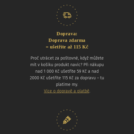
Doprava:
Doprava zdarma
= ušetříte až 115 Kč
Proč utrácet za poštovné, když můžete
mít v košíku produkt navíc? Při nákupu
nad 1 000 Kč ušetříte 59 Kč a nad
2000 Kč ušetříte 115 Kč za dopravu – tu
platíme my.
Více o dopravě a platbě
.