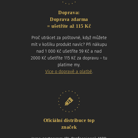
Doprava:
Doprava zdarma
= ušetříte až 115 Kč
Proč utrácet za poštovné, když můžete
mít v košíku produkt navíc? Při nákupu
nad 1 000 Kč ušetříte 59 Kč a nad
2000 Kč ušetříte 115 Kč za dopravu – tu
platíme my.
Více o dopravě a platbě
.
Oficiální distribuce top
značek