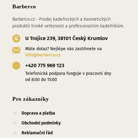
Barberco
Barberco.cz - Prodej kadeřnických a kosmetických
produktů široké veřejnosti a profesionalním kadeřníkům.
U Trojice 239, 38101 Český Krumlov
Máte dotaz? Nejlépe nás zastihnete na
info@barberco.cz
+420 775 969 123
Telefonická podpora funguje v pracovní dny
od 8:00 do 15:00
Pro zákazníky
Doprava a platba
Obchodní podmínky
Reklamační řád