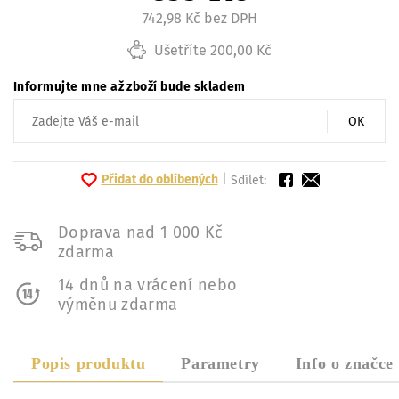
742,98 Kč bez DPH
Ušetříte 200,00 Kč
Informujte mne až zboží bude skladem
OK
Přidat do oblíbených
|
Sdílet:
Doprava nad 1 000 Kč
zdarma
14 dnů na vrácení nebo
výměnu zdarma
Popis produktu
Parametry
Info o značce