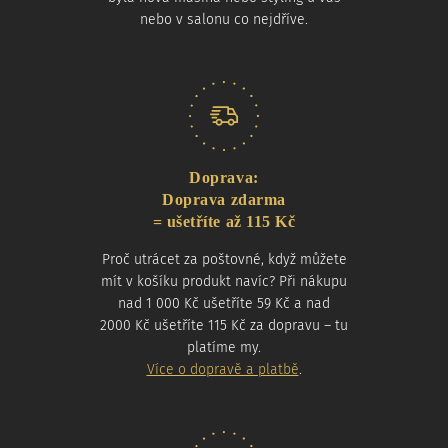
nebo v salonu co nejdříve.
Doprava:
Doprava zdarma
= ušetříte až 115 Kč
Proč utrácet za poštovné, když můžete
mít v košíku produkt navíc? Při nákupu
nad 1 000 Kč ušetříte 59 Kč a nad
2000 Kč ušetříte 115 Kč za dopravu – tu
platíme my.
Více o dopravě a platbě
.