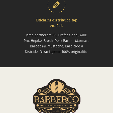
Oficiální distribuce top
značek
Jsme partnerem JRL Professional, MRD
Pro, Hepike, Brosh, Dear Barber, Marmara
Barber, Mr. Mustache, Barbicide a
Disicide. Garantujeme 100% originalitu.