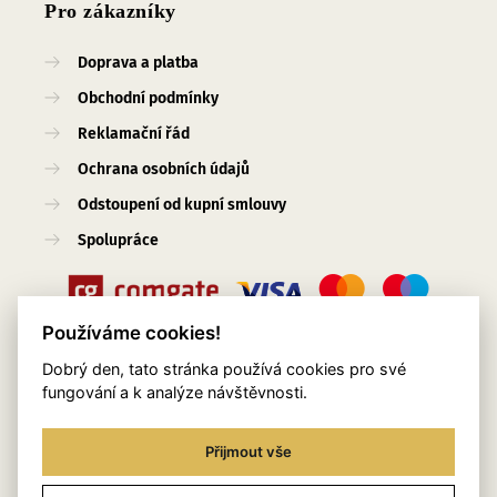
Pro zákazníky
Doprava a platba
Obchodní podmínky
Reklamační řád
Ochrana osobních údajů
Odstoupení od kupní smlouvy
Spolupráce
Používáme cookies!
Dobrý den, tato stránka používá cookies pro své
Užitečné odkazy
fungování a k analýze návštěvnosti.
O nás
Přijmout vše
Blog
Služby