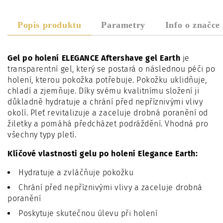
Popis produktu
Parametry
Info o značce
Gel po holení ELEGANCE Aftershave gel Earth
je
transparentní gel, který se postará o následnou péči po
holení, kterou pokožka potřebuje. Pokožku uklidňuje,
chladí a zjemňuje. Díky svému kvalitnímu složení ji
důkladně hydratuje a chrání před nepříznivými vlivy
okolí. Pleť revitalizuje a zaceluje drobná poranění od
žiletky a pomáhá předcházet podráždění. Vhodná pro
všechny typy pletí.
Klíčové vlastnosti gelu po holení Elegance Earth:
Hydratuje a zvláčňuje pokožku
Chrání před nepříznivými vlivy a zaceluje drobná
poranění
Poskytuje skutečnou úlevu při holení