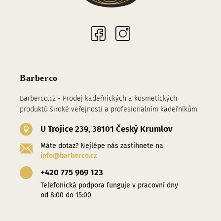
Sociální sítě
Barberco
Barberco.cz - Prodej kadeřnických a kosmetických
produktů široké veřejnosti a profesionalním kadeřníkům.
U Trojice 239, 38101 Český Krumlov
Máte dotaz? Nejlépe nás zastihnete na
info@barberco.cz
+420 775 969 123
Telefonická podpora funguje v pracovní dny
od 8:00 do 15:00