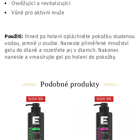
Osvěžující a revitalizující
Vůně pro aktivní muže
Použití:
Ihned po holení opláchněte pokožku studenou
vodou, jemně ji osušte. Naneste přiměřené množství
gelu do dlaně a rozetřete jej v dlaních. Nakonec
naneste a vmasírujte gel po holení do pokožky.
Podobné produkty
SLEVA 16%
SLEVA 16%