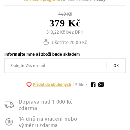
449 Kč
379 Kč
313,22 Kč bez DPH
Ušetříte 70,00 Kč
Informujte mne až zboží bude skladem
OK
Přidat do oblíbených
|
Sdílet:
Doprava nad 1 000 Kč
zdarma
14 dnů na vrácení nebo
výměnu zdarma