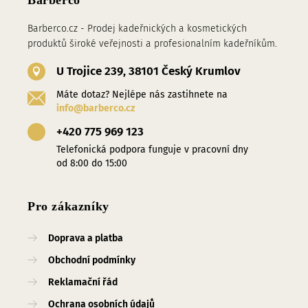
Barberco
Barberco.cz - Prodej kadeřnických a kosmetických
produktů široké veřejnosti a profesionalním kadeřníkům.
U Trojice 239, 38101 Český Krumlov
Máte dotaz? Nejlépe nás zastihnete na
info@barberco.cz
+420 775 969 123
Telefonická podpora funguje v pracovní dny
od 8:00 do 15:00
Pro zákazníky
Doprava a platba
Obchodní podmínky
Reklamační řád
Ochrana osobních údajů