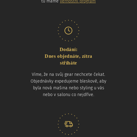
tu máme
věrnostní program
Dodání:
Dnes objednáte, zítra
stříháte
Víme, že na svůj gear nechcete čekat.
Objednávky expedujeme bleskově, aby
byla nová mašina nebo styling u vás
nebo v salonu co nejdříve.