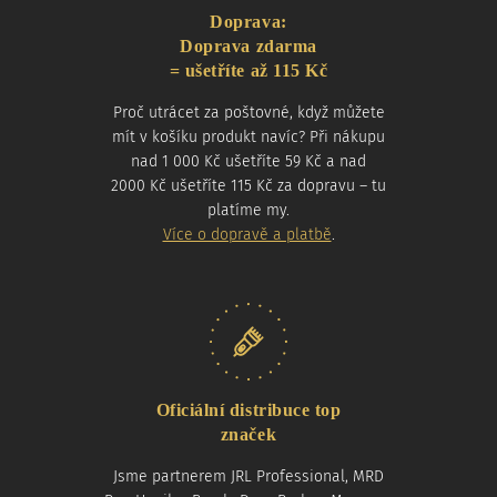
Doprava:
Doprava zdarma
= ušetříte až 115 Kč
Proč utrácet za poštovné, když můžete
mít v košíku produkt navíc? Při nákupu
nad 1 000 Kč ušetříte 59 Kč a nad
2000 Kč ušetříte 115 Kč za dopravu – tu
platíme my.
Více o dopravě a platbě
.
Oficiální distribuce top
značek
Jsme partnerem JRL Professional, MRD