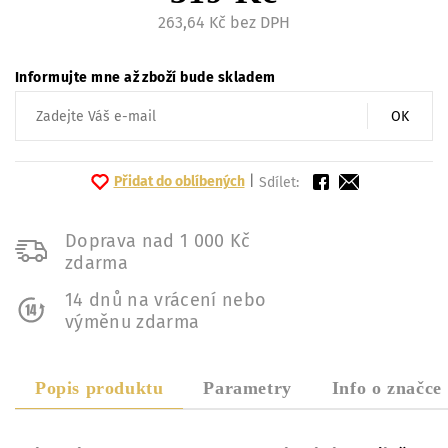
263,64 Kč bez DPH
Informujte mne až zboží bude skladem
OK
Přidat do oblíbených
|
Sdílet:
Doprava nad 1 000 Kč
zdarma
14 dnů na vrácení nebo
výměnu zdarma
Popis produktu
Parametry
Info o značce