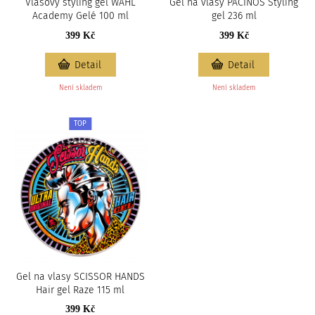
Vlasový styling gel WAHL
Gel na vlasy PACINOS Styling
Academy Gelé 100 ml
gel 236 ml
399 Kč
399 Kč
Detail
Detail
Není skladem
Není skladem
TOP
Gel na vlasy SCISSOR HANDS
Hair gel Raze 115 ml
399 Kč