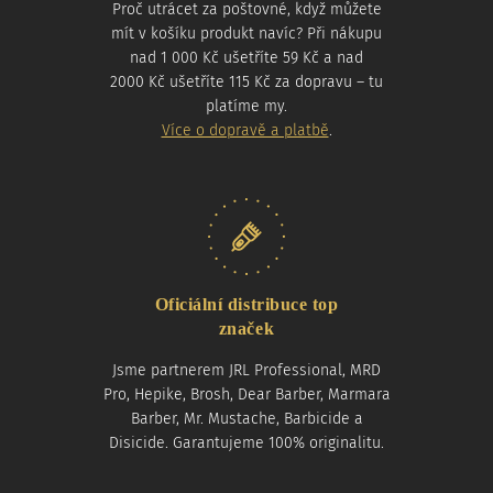
Proč utrácet za poštovné, když můžete
mít v košíku produkt navíc? Při nákupu
nad 1 000 Kč ušetříte 59 Kč a nad
2000 Kč ušetříte 115 Kč za dopravu – tu
platíme my.
Více o dopravě a platbě
.
Oficiální distribuce top
značek
Jsme partnerem JRL Professional, MRD
Pro, Hepike, Brosh, Dear Barber, Marmara
Barber, Mr. Mustache, Barbicide a
Disicide. Garantujeme 100% originalitu.