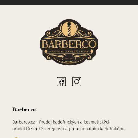
Sociální sítě
Barberco
Barberco.cz - Prodej kadeřnických a kosmetických
produktů široké veřejnosti a profesionalním kadeřníkům.