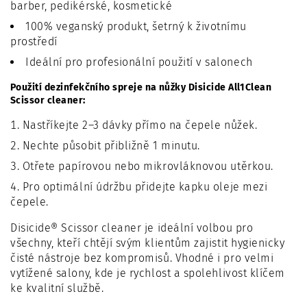
barber, pedikérské, kosmetické
100% veganský produkt, šetrný k životnímu
prostředí
Ideální pro profesionální použití v salonech
Použití dezinfekčního spreje na nůžky Disicide All1Clean
Scissor cleaner:
Nastříkejte 2–3 dávky přímo na čepele nůžek.
Nechte působit přibližně 1 minutu.
Otřete papírovou nebo mikrovláknovou utěrkou.
Pro optimální údržbu přidejte kapku oleje mezi
čepele.
Disicide® Scissor cleaner je ideální volbou pro
všechny, kteří chtějí svým klientům zajistit hygienicky
čisté nástroje bez kompromisů. Vhodné i pro velmi
vytížené salony, kde je rychlost a spolehlivost klíčem
ke kvalitní službě.