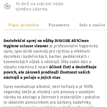
14 dnů na vrácení nebo
výměnu zdarma
Popis produktu
Parametry
Info o značce
Dezinfekční sprej na nůžky DISICIDE All1Clean
Hygiene scissor cleaner
je profesionální hygienický
sprej, speciálně vyvinutý pro rychlou a efektivní
dezinfekci kadeřnických, barber, pedikérských i
kosmetických nůžek a nástrojů. Díky vodní bázi a
obsahu vitamínu E nejen
účinně čistí a dezinfikuje
povrch, ale zároveň prodlouží životnost vašich
nástrojů a pečuje o jejich stav
.
Sprej neobsahuje alkohol, není hořlavý a je 100%
veganský, takže je vhodný i pro provozy s vysokými
nároky na ekologii a šetrnost k materiálům i pokožce.
Je ideálním pomocníkem pro barbery, kadeřníky,