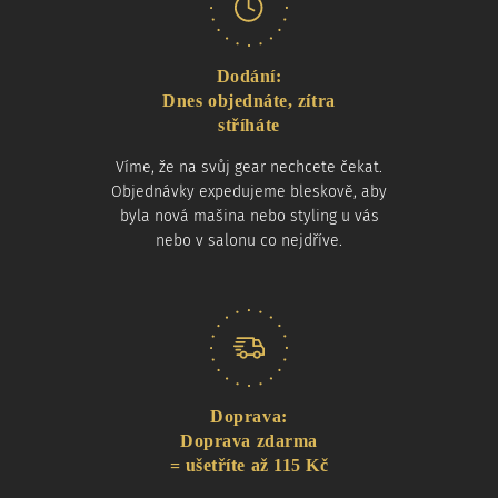
Dodání:
Dnes objednáte, zítra
stříháte
Víme, že na svůj gear nechcete čekat.
Objednávky expedujeme bleskově, aby
byla nová mašina nebo styling u vás
nebo v salonu co nejdříve.
Doprava:
Doprava zdarma
= ušetříte až 115 Kč