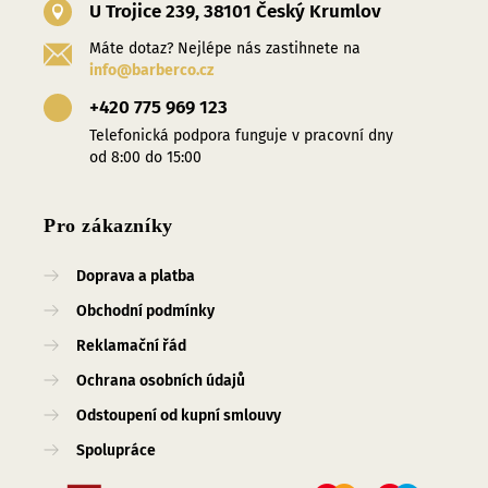
U Trojice 239, 38101 Český Krumlov
Máte dotaz? Nejlépe nás zastihnete na
info@barberco.cz
+420 775 969 123
Telefonická podpora funguje v pracovní dny
od 8:00 do 15:00
Pro zákazníky
Doprava a platba
Obchodní podmínky
Reklamační řád
Ochrana osobních údajů
Odstoupení od kupní smlouvy
Spolupráce