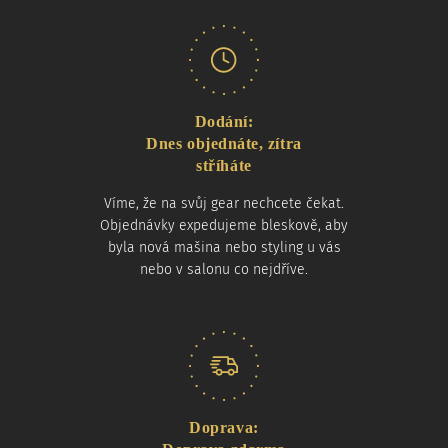
Dodání:
Dnes objednáte, zítra
stříháte
Víme, že na svůj gear nechcete čekat.
Objednávky expedujeme bleskově, aby
byla nová mašina nebo styling u vás
nebo v salonu co nejdříve.
Doprava: