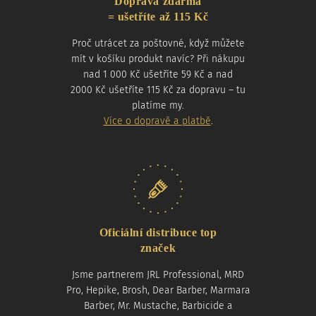
Doprava zdarma
= ušetříte až 115 Kč
Proč utrácet za poštovné, když můžete
mít v košíku produkt navíc? Při nákupu
nad 1 000 Kč ušetříte 59 Kč a nad
2000 Kč ušetříte 115 Kč za dopravu – tu
platíme my.
Více o dopravě a platbě
.
Oficiální distribuce top
značek
Jsme partnerem JRL Professional, MRD
Pro, Hepike, Brosh, Dear Barber, Marmara
Barber, Mr. Mustache, Barbicide a