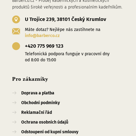
Barberco.cz - Prodej kadeřnických a kosmetických
produktů široké veřejnosti a profesionalním kadeřníkům.
U Trojice 239, 38101 Český Krumlov
Máte dotaz? Nejlépe nás zastihnete na
info@barberco.cz
+420 775 969 123
Telefonická podpora funguje v pracovní dny
od 8:00 do 15:00
Pro zákazníky
Doprava a platba
Obchodní podmínky
Reklamační řád
Ochrana osobních údajů
Odstoupení od kupní smlouvy