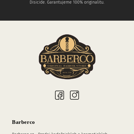
Disicide. Garantujeme 100% originalitu.
Sociální sítě
Barberco