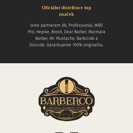
Oficiální distribuce top
značek
Jsme partnerem JRL Professional, MRD
Pro, Hepike, Brosh, Dear Barber, Marmara
Barber, Mr. Mustache, Barbicide a
Disicide. Garantujeme 100% originalitu.
Sociální sítě