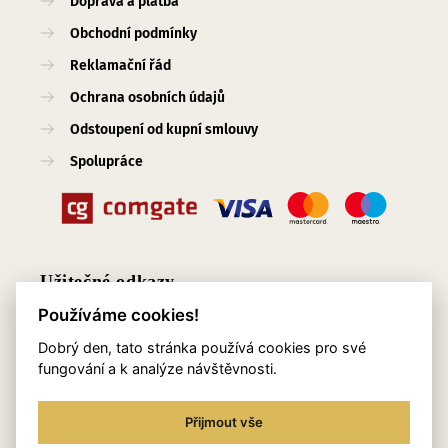
Doprava a platba
Obchodní podmínky
Reklamační řád
Ochrana osobních údajů
Odstoupení od kupní smlouvy
Spolupráce
Užitečné odkazy
Používáme cookies!
O nás
Dobrý den, tato stránka používá cookies pro své
Blog
fungování a k analýze návštěvnosti.
Služby
Přijmout vše
Kontakty