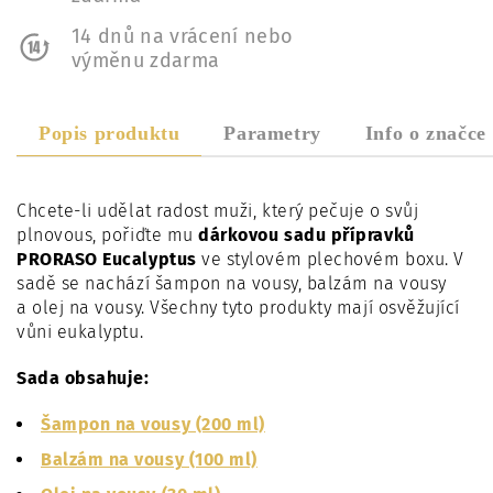
14 dnů na vrácení nebo
výměnu zdarma
Popis produktu
Parametry
Info o značce
Chcete-li udělat radost muži, který pečuje o svůj
plnovous, pořiďte mu
dárkovou sadu přípravků
PRORASO Eucalyptus
ve stylovém plechovém boxu. V
sadě se nachází
šampon na vousy, balzám na vousy
a
olej na vousy. Všechny tyto produkty mají osvěžující
vůni eukalyptu.
Sada obsahuje:
Šampon na vousy (200 ml)
Balzám na vousy (100 ml)