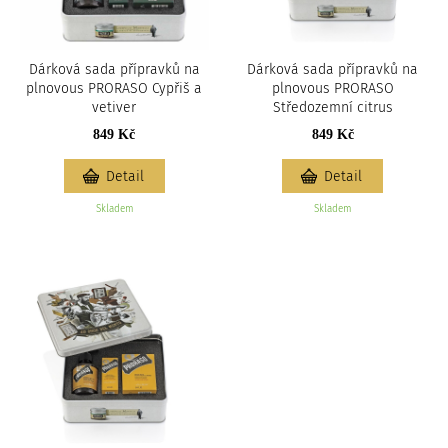
Dárková sada přípravků na
Dárková sada přípravků na
plnovous PRORASO Cypřiš a
plnovous PRORASO
vetiver
Středozemní citrus
849 Kč
849 Kč
Detail
Detail
Skladem
Skladem