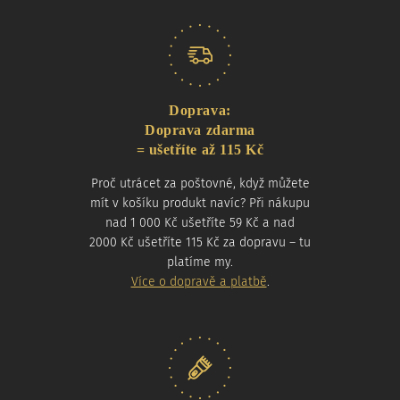
Doprava:
Doprava zdarma
= ušetříte až 115 Kč
Proč utrácet za poštovné, když můžete
mít v košíku produkt navíc? Při nákupu
nad 1 000 Kč ušetříte 59 Kč a nad
2000 Kč ušetříte 115 Kč za dopravu – tu
platíme my.
Více o dopravě a platbě
.