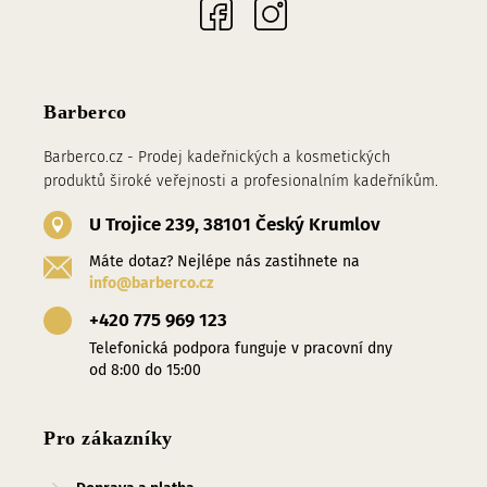
Barberco
Barberco.cz - Prodej kadeřnických a kosmetických
produktů široké veřejnosti a profesionalním kadeřníkům.
U Trojice 239, 38101 Český Krumlov
Máte dotaz? Nejlépe nás zastihnete na
info@barberco.cz
+420 775 969 123
Telefonická podpora funguje v pracovní dny
od 8:00 do 15:00
Pro zákazníky