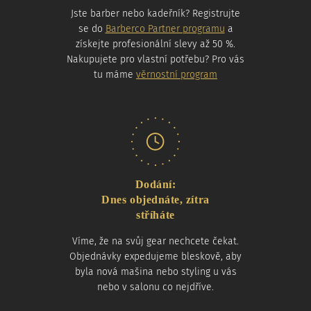
Jste barber nebo kadeřník? Registrujte
se do
Barberco Partner programu
a
získejte profesionální slevy až 50 %.
Nakupujete pro vlastní potřebu? Pro vás
tu máme
věrnostní program
Dodání:
Dnes objednáte, zítra
stříháte
Víme, že na svůj gear nechcete čekat.
Objednávky expedujeme bleskově, aby
byla nová mašina nebo styling u vás
nebo v salonu co nejdříve.