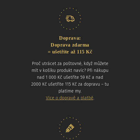
Doprava:
Doprava zdarma
= ušetříte až 115 Kč
Proč utrácet za poštovné, když můžete
mít v košíku produkt navíc? Při nákupu
nad 1 000 Kč ušetříte 59 Kč a nad
2000 Kč ušetříte 115 Kč za dopravu – tu
platíme my.
Více o dopravě a platbě
.