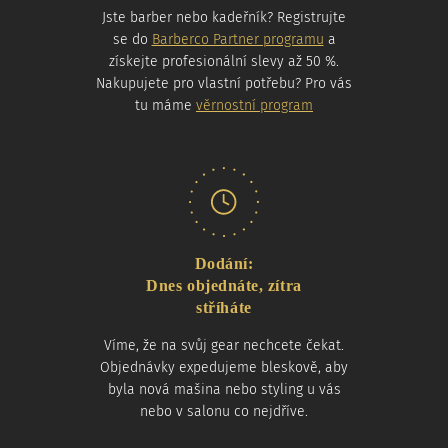
Jste barber nebo kadeřník? Registrujte
se do
Barberco Partner programu
a
získejte profesionální slevy až 50 %.
Nakupujete pro vlastní potřebu? Pro vás
tu máme
věrnostní program
Dodání:
Dnes objednáte, zítra
stříháte
Víme, že na svůj gear nechcete čekat.
Objednávky expedujeme bleskově, aby
byla nová mašina nebo styling u vás
nebo v salonu co nejdříve.