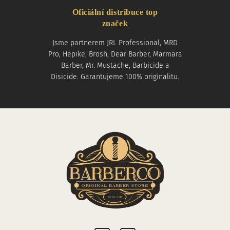
Oficiální distribuce top
značek
Jsme partnerem JRL Professional, MRD
Pro, Hepike, Brosh, Dear Barber, Marmara
Barber, Mr. Mustache, Barbicide a
Disicide. Garantujeme 100% originalitu.
Sociální sítě