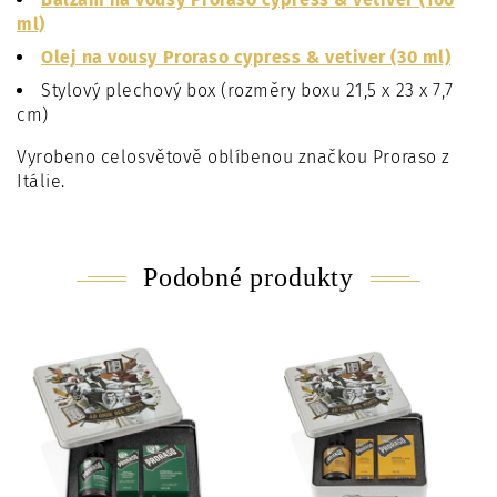
ml)
Olej na vousy Proraso cypress & vetiver (30 ml)
Stylový plechový box (rozměry boxu 21,5 x 23 x 7,7
cm)
Vyrobeno celosvětově oblíbenou značkou Proraso z
Itálie.
Podobné produkty