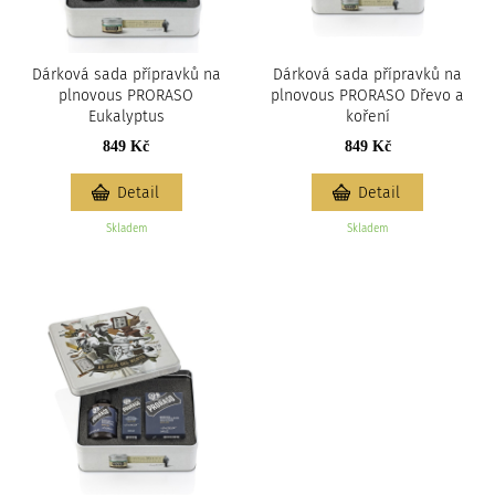
Dárková sada přípravků na
Dárková sada přípravků na
plnovous PRORASO
plnovous PRORASO Dřevo a
Eukalyptus
koření
849 Kč
849 Kč
Detail
Detail
Skladem
Skladem