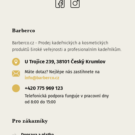
Barberco
Barberco.cz - Prodej kadeřnických a kosmetických
produktů široké veřejnosti a profesionalním kadeřníkům.
U Trojice 239, 38101 Český Krumlov
Máte dotaz? Nejlépe nás zastihnete na
info@barberco.cz
+420 775 969 123
Telefonická podpora funguje v pracovní dny
od 8:00 do 15:00
Pro zákazníky
Doprava a platba