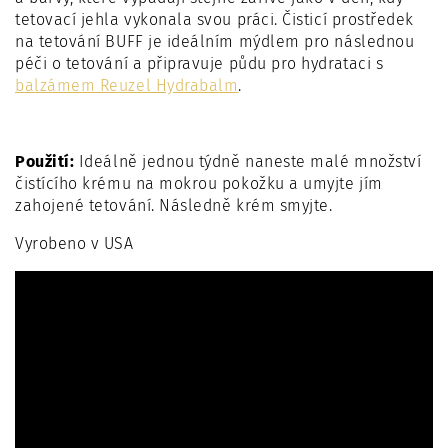
tetovací jehla vykonala svou práci. Čisticí prostředek
na tetování BUFF je ideálním mýdlem pro následnou
péči o tetování a připravuje půdu pro hydrataci s
balzámem Reuzel Hydrabalm
.
Použití:
Ideálně jednou týdně naneste malé množství
čistícího krému na mokrou pokožku a umyjte jím
zahojené tetování. Následně krém smyjte.
Vyrobeno v USA