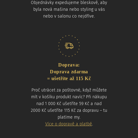
Objednávky expedujeme bleskově, aby
byla nová mašina nebo styling u vás
nebo v salonu co nejdříve.
Doprava:
Doprava zdarma
= ušetříte až 115 Kč
Proč utrácet za poštovné, když můžete
mít v košíku produkt navíc? Při nákupu
nad 1 000 Kč ušetříte 59 Kč a nad
2000 Kč ušetříte 115 Kč za dopravu – tu
platíme my.
Více o dopravě a platbě
.