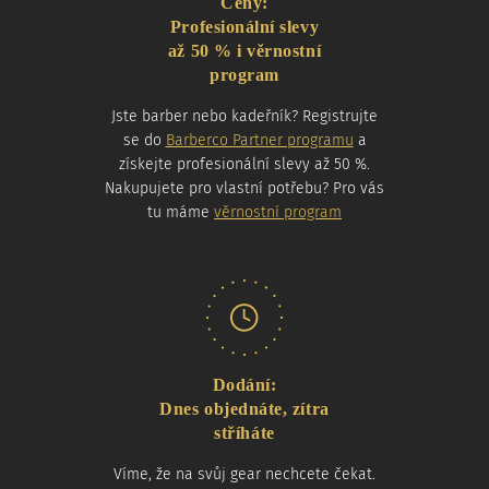
Ceny:
Profesionální slevy
až 50 % i věrnostní
program
Jste barber nebo kadeřník? Registrujte
se do
Barberco Partner programu
a
získejte profesionální slevy až 50 %.
Nakupujete pro vlastní potřebu? Pro vás
tu máme
věrnostní program
Dodání:
Dnes objednáte, zítra
stříháte
Víme, že na svůj gear nechcete čekat.