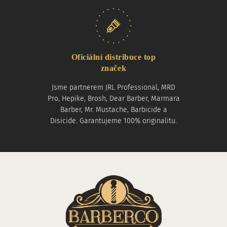
Oficiální distribuce top
značek
Jsme partnerem JRL Professional, MRD
Pro, Hepike, Brosh, Dear Barber, Marmara
Barber, Mr. Mustache, Barbicide a
Disicide. Garantujeme 100% originalitu.