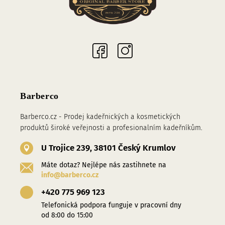
Sociální sítě
Barberco
Barberco.cz - Prodej kadeřnických a kosmetických
produktů široké veřejnosti a profesionalním kadeřníkům.
U Trojice 239, 38101 Český Krumlov
Máte dotaz? Nejlépe nás zastihnete na
info@barberco.cz
+420 775 969 123
Telefonická podpora funguje v pracovní dny
od 8:00 do 15:00