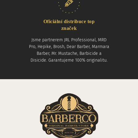
Oficiální distribuce top
značek
Jsme partnerem JRL Professional, MRD
Pro, Hepike, Brosh, Dear Barber, Marmara
Barber, Mr. Mustache, Barbicide a
Disicide. Garantujeme 100% originalitu.