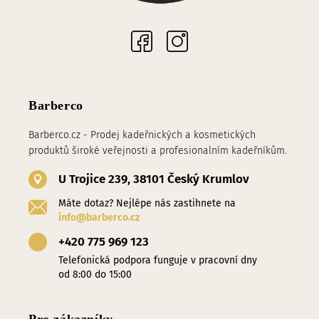
Sociální sítě
Barberco
Barberco.cz - Prodej kadeřnických a kosmetických
produktů široké veřejnosti a profesionalním kadeřníkům.
U Trojice 239, 38101 Český Krumlov
Máte dotaz? Nejlépe nás zastihnete na
info@barberco.cz
+420 775 969 123
Telefonická podpora funguje v pracovní dny
od 8:00 do 15:00