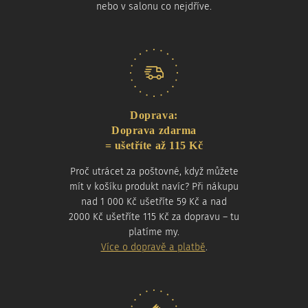
nebo v salonu co nejdříve.
Doprava:
Doprava zdarma
= ušetříte až 115 Kč
Proč utrácet za poštovné, když můžete
mít v košíku produkt navíc? Při nákupu
nad 1 000 Kč ušetříte 59 Kč a nad
2000 Kč ušetříte 115 Kč za dopravu – tu
platíme my.
Více o dopravě a platbě
.