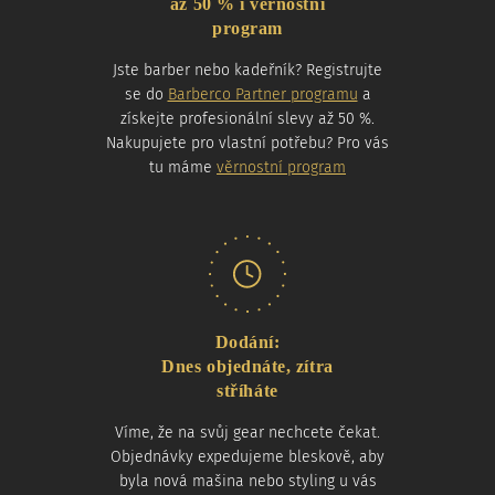
až 50 % i věrnostní
program
Jste barber nebo kadeřník? Registrujte
se do
Barberco Partner programu
a
získejte profesionální slevy až 50 %.
Nakupujete pro vlastní potřebu? Pro vás
tu máme
věrnostní program
Dodání:
Dnes objednáte, zítra
stříháte
Víme, že na svůj gear nechcete čekat.
Objednávky expedujeme bleskově, aby
byla nová mašina nebo styling u vás