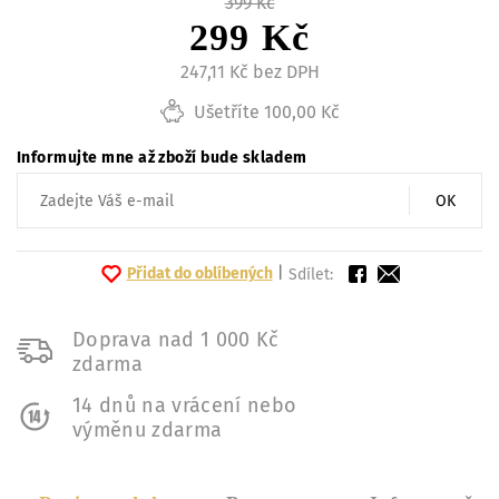
399 Kč
299 Kč
247,11 Kč bez DPH
Ušetříte 100,00 Kč
Informujte mne až zboží bude skladem
OK
Přidat do oblíbených
|
Sdílet:
Doprava nad 1 000 Kč
zdarma
14 dnů na vrácení nebo
výměnu zdarma