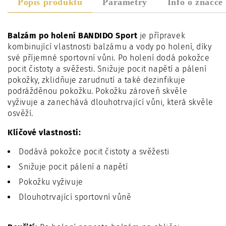
Popis produktu
Parametry
Info o značce
Balzám po holení BANDIDO Sport
je přípravek
kombinující vlastnosti balzámu a vody po holení, díky
své příjemné sportovní vůni. Po holení dodá pokožce
pocit čistoty a svěžesti. Snižuje pocit napětí a pálení
pokožky, zklidňuje zarudnutí a také dezinfikuje
podrážděnou pokožku. Pokožku zároveň skvěle
vyživuje a zanechává dlouhotrvající vůni, která skvěle
osvěží.
Klíčové vlastnosti:
Dodává pokožce pocit čistoty a svěžesti
Snižuje pocit pálení a napětí
Pokožku vyživuje
Dlouhotrvající sportovní vůně