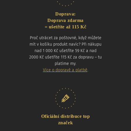
Doprava:
Doprava zdarma
= ušetříte až 115 Kč
Proč utrácet za poštovné, když můžete
mít v košíku produkt navíc? Při nákupu
nad 1 000 Kč ušetříte 59 Kč a nad
2000 Kč ušetříte 115 Kč za dopravu – tu
platíme my.
Více o dopravě a platbě
.
Oficiální distribuce top
značek