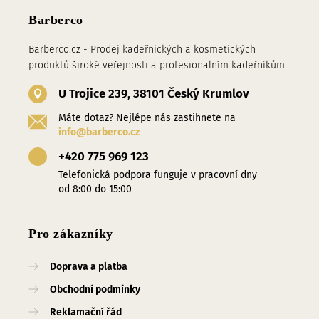
Barberco
Barberco.cz - Prodej kadeřnických a kosmetických
produktů široké veřejnosti a profesionalním kadeřníkům.
U Trojice 239, 38101 Český Krumlov
Máte dotaz? Nejlépe nás zastihnete na
info@barberco.cz
+420 775 969 123
Telefonická podpora funguje v pracovní dny
od 8:00 do 15:00
Pro zákazníky
Doprava a platba
Obchodní podmínky
Reklamační řád