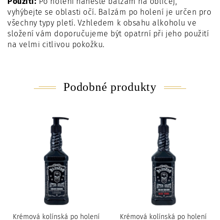
Použití:
Po holení naneste balzám na obličej,
vyhýbejte se oblasti očí. Balzám po holení je určen pro
všechny typy pletí. Vzhledem k obsahu alkoholu ve
složení vám doporučujeme být opatrní při jeho použití
na velmi citlivou pokožku.
Podobné produkty
Krémová kolínská po holení
Krémová kolínská po holení