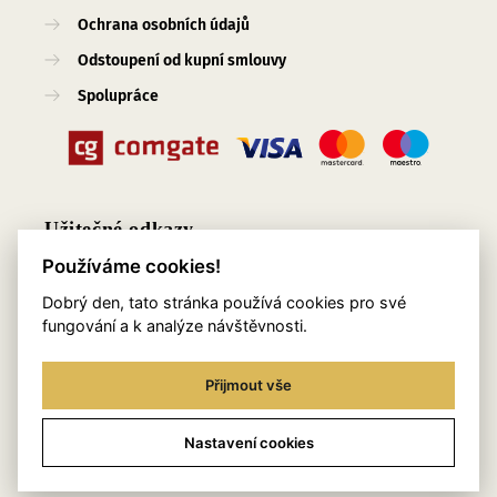
Ochrana osobních údajů
Odstoupení od kupní smlouvy
Spolupráce
Užitečné odkazy
Používáme cookies!
O nás
Dobrý den, tato stránka používá cookies pro své
Blog
fungování a k analýze návštěvnosti.
Služby
Přijmout vše
Kontakty
Věrnostní program
Nastavení cookies
Stylingový pomocník