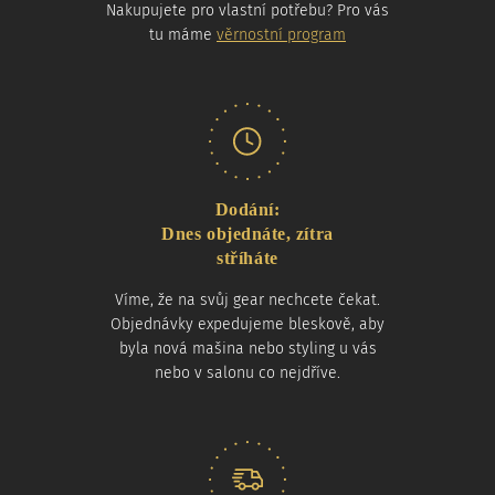
Nakupujete pro vlastní potřebu? Pro vás
tu máme
věrnostní program
Dodání:
Dnes objednáte, zítra
stříháte
Víme, že na svůj gear nechcete čekat.
Objednávky expedujeme bleskově, aby
byla nová mašina nebo styling u vás
nebo v salonu co nejdříve.