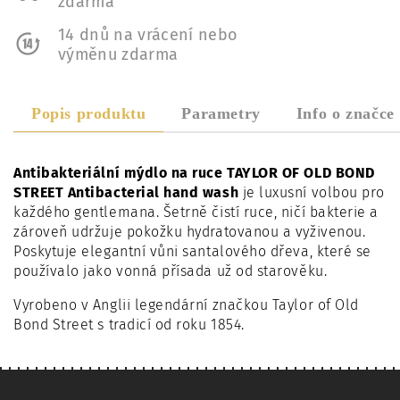
zdarma
14 dnů na vrácení nebo
výměnu zdarma
Popis produktu
Parametry
Info o značce
Antibakteriální mýdlo na ruce TAYLOR OF OLD BOND
STREET Antibacterial hand wash
je luxusní volbou pro
každého gentlemana. Šetrně čistí ruce, ničí bakterie a
zároveň udržuje pokožku hydratovanou a vyživenou.
Poskytuje elegantní vůni santalového dřeva, které se
používalo jako vonná přísada už od starověku.
Vyrobeno v Anglii legendární značkou Taylor of Old
Bond Street s tradicí od roku 1854.