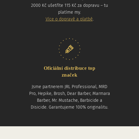
2000 Kč ušetříte 115 Kč za dopravu – tu
platíme my.
Více o dopravě a platbě
.
Oficiální distribuce top
značek
Jsme partnerem JRL Professional, MRD
Pro, Hepike, Brosh, Dear Barber, Marmara
Barber, Mr. Mustache, Barbicide a
Disicide. Garantujeme 100% originalitu.