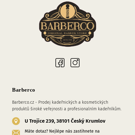
Sociální sítě
Barberco
Barberco.cz - Prodej kadeřnických a kosmetických
produktů široké veřejnosti a profesionalním kadeřníkům.
U Trojice 239, 38101 Český Krumlov
Máte dotaz? Nejlépe nás zastihnete na