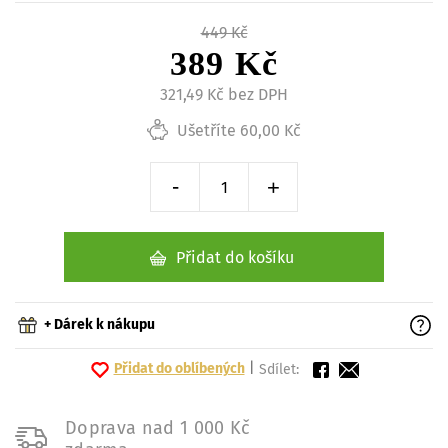
449 Kč
389 Kč
321,49 Kč bez DPH
Ušetříte 60,00 Kč
-
+
Snížit o 1 kus
Zvýšit o 1 kus
Přidat do košíku
+ Dárek k nákupu
Přidat do oblíbených
|
Sdílet:
Doprava nad 1 000 Kč