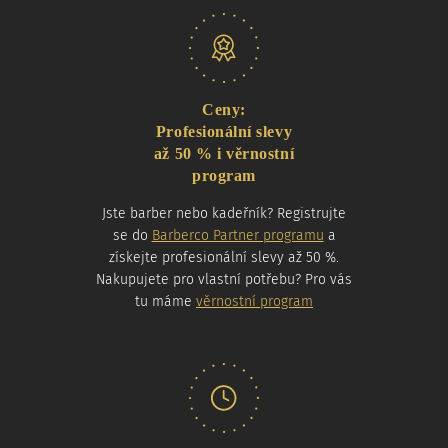
Naše nabídka
Ceny:
Profesionální slevy
až 50 % i věrnostní
program
Jste barber nebo kadeřník? Registrujte
se do
Barberco Partner programu
a
získejte profesionální slevy až 50 %.
Nakupujete pro vlastní potřebu? Pro vás
tu máme
věrnostní program