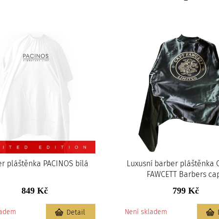
r pláštěnka PACINOS bílá
Luxusní barber pláštěnka
FAWCETT Barbers ca
849 Kč
799 Kč
ladem
Není skladem
Detail