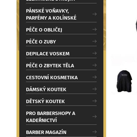
c
i
PÁNSKÉ VOŇAVKY,
PARFÉMY A KOLÍNSKÉ
PÉČE O OBLIČEJ
PÉČE O ZUBY
DEPILACE VOSKEM
PÉČE O ZBYTEK TĚLA
CESTOVNÍ KOSMETIKA
DÁMSKÝ KOUTEK
DĚTSKÝ KOUTEK
PRO BARBERSHOPY A
KADEŘNICTVÍ
BARBER MAGAZÍN