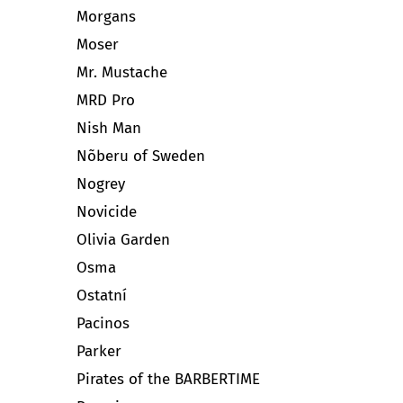
Morgans
Moser
Mr. Mustache
MRD Pro
Nish Man
Nõberu of Sweden
Nogrey
Novicide
Olivia Garden
Osma
Ostatní
Pacinos
Parker
Pirates of the BARBERTIME