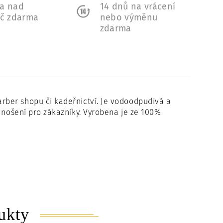
a nad
14 dnů na vrácení
Kč zdarma
nebo výměnu
zdarma
rber shopu či kadeřnictví. Je vodoodpudivá a
é nošení pro zákazníky. Vyrobena je ze 100%
ukty