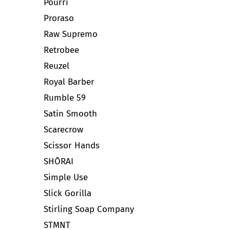
Pourri
Proraso
Raw Supremo
Retrobee
Reuzel
Royal Barber
Rumble 59
Satin Smooth
Scarecrow
Scissor Hands
SHŌRAI
Simple Use
Slick Gorilla
Stirling Soap Company
STMNT