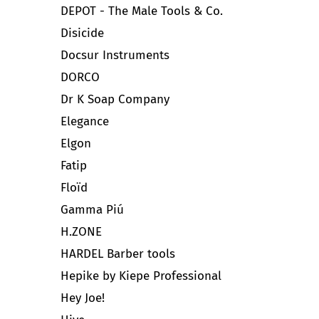
DEPOT - The Male Tools & Co.
Disicide
Docsur Instruments
DORCO
Dr K Soap Company
Elegance
Elgon
Fatip
Floïd
Gamma Piú
H.ZONE
HARDEL Barber tools
Hepike by Kiepe Professional
Hey Joe!