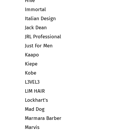
Hive
Immortal
Italian Design
Jack Dean
JRL Professional
Just For Men
Kaapo
Kiepe
Kobe
L3VEL3
LIM HAIR
Lockhart's
Mad Dog
Marmara Barber
Marvis