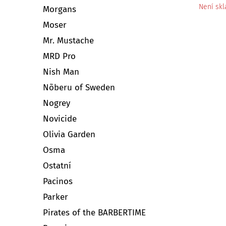
Není sk
Morgans
Moser
Mr. Mustache
MRD Pro
Nish Man
Nõberu of Sweden
Nogrey
Novicide
Olivia Garden
Osma
Ostatní
Pacinos
Parker
Pirates of the BARBERTIME