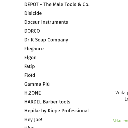
DEPOT - The Male Tools & Co.
Disicide
Docsur Instruments
DORCO
Dr K Soap Company
Elegance
Elgon
Fatip
Floïd
Gamma Piú
H.ZONE
Voda 
L
HARDEL Barber tools
Hepike by Kiepe Professional
Hey Joe!
Sklade