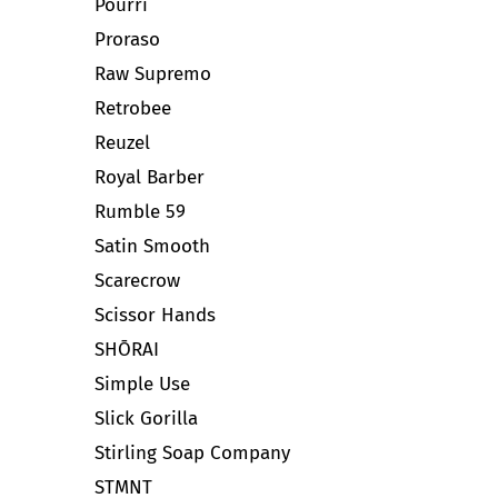
Pourri
Proraso
Raw Supremo
Retrobee
Reuzel
Royal Barber
Rumble 59
Satin Smooth
Scarecrow
Scissor Hands
SHŌRAI
Simple Use
Slick Gorilla
Stirling Soap Company
STMNT