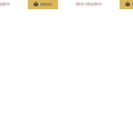
ladem
Není skladem
Detail