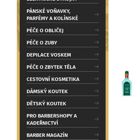
c
i
PÁNSKÉ VOŇAVKY,
PARFÉMY A KOLÍNSKÉ
PÉČE O OBLIČEJ
PÉČE O ZUBY
DEPILACE VOSKEM
PÉČE O ZBYTEK TĚLA
CESTOVNÍ KOSMETIKA
DÁMSKÝ KOUTEK
DĚTSKÝ KOUTEK
PRO BARBERSHOPY A
KADEŘNICTVÍ
BARBER MAGAZÍN