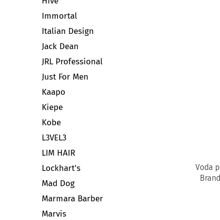
Hive
Immortal
Italian Design
Jack Dean
JRL Professional
Just For Men
Kaapo
Kiepe
Kobe
L3VEL3
LIM HAIR
Voda p
Lockhart's
Brand
Mad Dog
Marmara Barber
Marvis