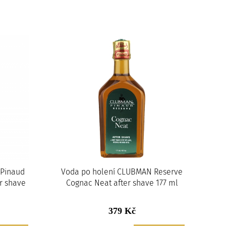
 Pinaud
Voda po holení CLUBMAN Reserve
er shave
Cognac Neat after shave 177 ml
379 Kč