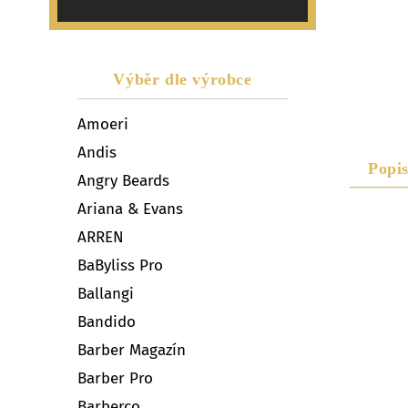
Výběr dle výrobce
Amoeri
Andis
Popi
Angry Beards
Ariana & Evans
ARREN
BaByliss Pro
Ballangi
Bandido
Barber Magazín
Barber Pro
Barberco