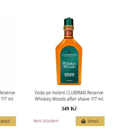
Reserve
Voda po holení CLUBMAN Reserve
 177 ml
Whiskey Woods after shave 177 ml
349 Kč
Není skladem
Detail
Detail