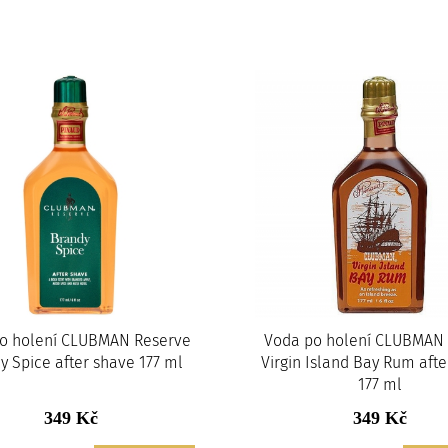
o holení CLUBMAN Reserve
Voda po holení CLUBMAN
y Spice after shave 177 ml
Virgin Island Bay Rum aft
177 ml
349 Kč
349 Kč