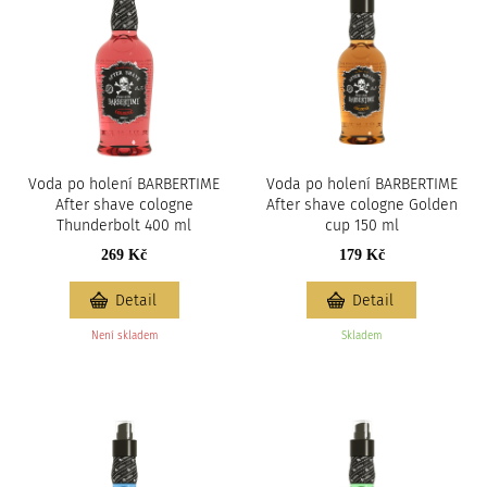
Voda po holení BARBERTIME
Voda po holení BARBERTIME
After shave cologne
After shave cologne Golden
Thunderbolt 400 ml
cup 150 ml
269 Kč
179 Kč
Detail
Detail
Není skladem
Skladem