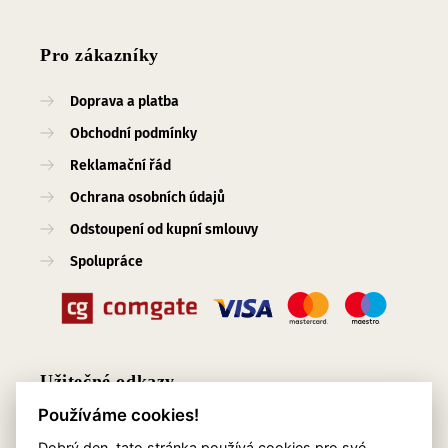
Pro zákazníky
Doprava a platba
Obchodní podmínky
Reklamační řád
Ochrana osobních údajů
Odstoupení od kupní smlouvy
Spolupráce
Užitečné odkazy
Používáme cookies!
O nás
Dobrý den, tato stránka používá cookies pro své