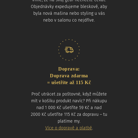
Objednávky expedujeme bleskově, aby
byla nová mašina nebo styling u vás
nebo v salonu co nejdříve.
Doprava:
Doprava zdarma
= ušetříte až 115 Kč
Proč utrácet za poštovné, když můžete
mít v košíku produkt navíc? Při nákupu
nad 1 000 Kč ušetříte 59 Kč a nad
2000 Kč ušetříte 115 Kč za dopravu – tu
platíme my.
Více o dopravě a platbě
.