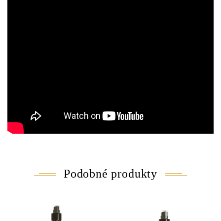
Podobné produkty