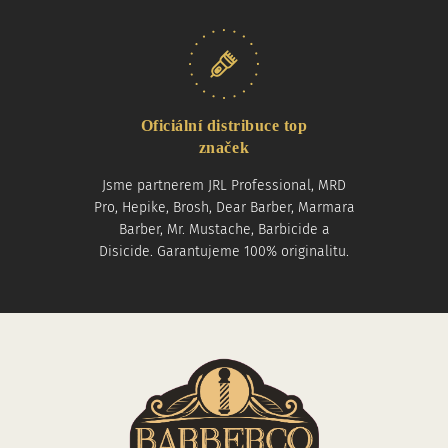
Oficiální distribuce top
značek
Jsme partnerem JRL Professional, MRD
Pro, Hepike, Brosh, Dear Barber, Marmara
Barber, Mr. Mustache, Barbicide a
Disicide. Garantujeme 100% originalitu.