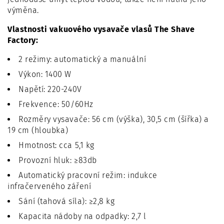
výměna.
Vlastnosti vakuového vysavače vlasů The Shave
Factory:
2 režimy: automatický a manuální
Výkon: 1400 W
Napětí: 220-240V
Frekvence: 50/60Hz
Rozměry vysavače: 56 cm (výška), 30,5 cm (šířka) a
19 cm (hloubka)
Hmotnost: cca 5,1 kg
Provozní hluk: ≥83db
Automatický pracovní režim: indukce
infračerveného záření
Sání (tahová síla): ≥2,8 kg
Kapacita nádoby na odpadky: 2,7 l