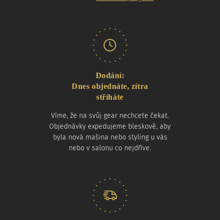
Dodání:
Dnes objednáte, zítra
stříháte
Víme, že na svůj gear nechcete čekat.
Objednávky expedujeme bleskově, aby
byla nová mašina nebo styling u vás
nebo v salonu co nejdříve.