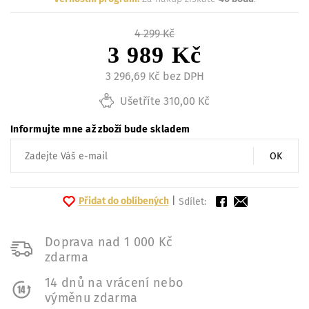
4 299 Kč
3 989 Kč
3 296,69 Kč bez DPH
Ušetříte 310,00 Kč
Informujte mne až zboží bude skladem
OK
Přidat do oblíbených
|
Sdílet:
Doprava nad 1 000 Kč
zdarma
14 dnů na vrácení nebo
výměnu zdarma