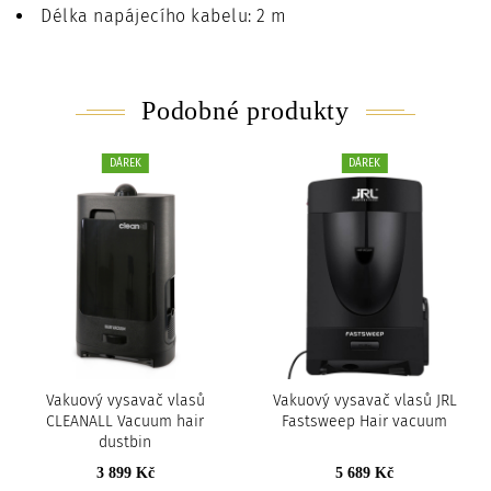
Délka napájecího kabelu: 2 m
Podobné produkty
DÁREK
DÁREK
Vakuový vysavač vlasů
Vakuový vysavač vlasů JRL
CLEANALL Vacuum hair
Fastsweep Hair vacuum
dustbin
3 899 Kč
5 689 Kč