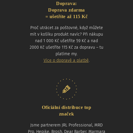
Doprava:
Doprava zdarma
= ušetříte až 115 Kč
Proč utrácet za poštovné, když můžete
mít v košíku produkt navíc? Při nákupu
nad 1 000 Kč ušetříte 59 Kč a nad
2000 Kč ušetříte 115 Kč za dopravu – tu
platíme my.
Více o dopravě a platbě
.
Oficiální distribuce top
značek
Jsme partnerem JRL Professional, MRD
Pro, Hepike, Brosh, Dear Barber, Marmara