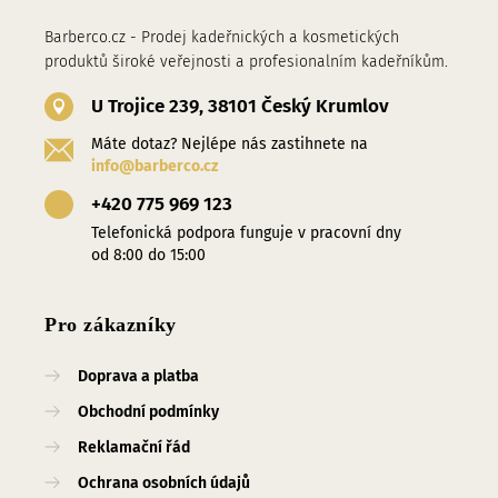
Barberco.cz - Prodej kadeřnických a kosmetických
produktů široké veřejnosti a profesionalním kadeřníkům.
U Trojice 239, 38101 Český Krumlov
Máte dotaz? Nejlépe nás zastihnete na
info@barberco.cz
+420 775 969 123
Telefonická podpora funguje v pracovní dny
od 8:00 do 15:00
Pro zákazníky
Doprava a platba
Obchodní podmínky
Reklamační řád
Ochrana osobních údajů