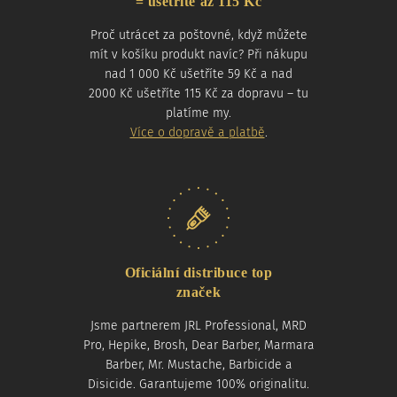
= ušetříte až 115 Kč
Proč utrácet za poštovné, když můžete
mít v košíku produkt navíc? Při nákupu
nad 1 000 Kč ušetříte 59 Kč a nad
2000 Kč ušetříte 115 Kč za dopravu – tu
platíme my.
Více o dopravě a platbě
.
Oficiální distribuce top
značek
Jsme partnerem JRL Professional, MRD
Pro, Hepike, Brosh, Dear Barber, Marmara
Barber, Mr. Mustache, Barbicide a
Disicide. Garantujeme 100% originalitu.