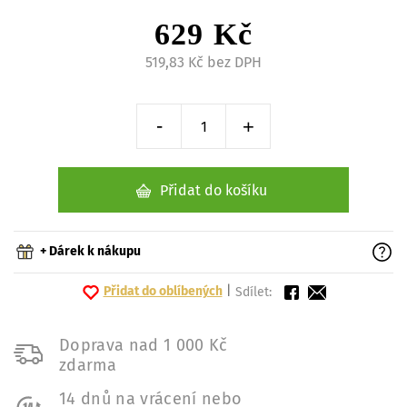
629 Kč
519,83 Kč bez DPH
-
+
Snížit o 1 kus
Zvýšit o 1 kus
Přidat do košíku
+ Dárek k nákupu
Přidat do oblíbených
|
Sdílet:
Doprava nad 1 000 Kč
zdarma
14 dnů na vrácení nebo