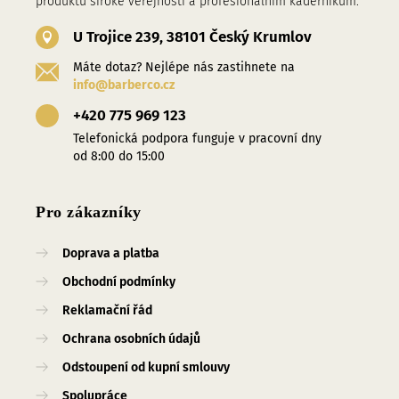
produktů široké veřejnosti a profesionalním kadeřníkům.
U Trojice 239, 38101 Český Krumlov
Máte dotaz? Nejlépe nás zastihnete na
info@barberco.cz
+420 775 969 123
Telefonická podpora funguje v pracovní dny
od 8:00 do 15:00
Pro zákazníky
Doprava a platba
Obchodní podmínky
Reklamační řád
Ochrana osobních údajů
Odstoupení od kupní smlouvy
Spolupráce