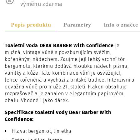
výměnu zdarma
Popis produktu
Parametry
Info o značce
Toaletní voda DEAR BARBER With Confidence
je
mužná, vintage vůně s povzbuzujícím svěžím,
kořeněným nádechem. Zaujme její lehký vrchní tón
bergamotu, kterému dodává hloubku nádech pižma,
vanilky a kůže. Tato kombinace vůní je osvěžující,
lehce kořeněná a vychází z britské tradice. Intenzivní a
odvážná vůně pro muže 21. století. Flakon obsahuje
rozprašovač a je zabalen v elegantním papírovém
obalu. Vhodné i jako dárek.
Specifikace toaletní vody Dear Barber With
Confidence:
Hlava: bergamot, limetka