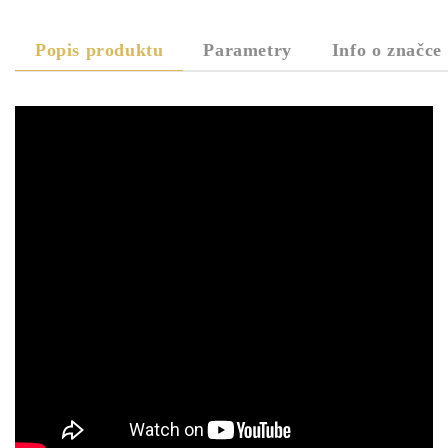
Popis produktu
Parametry
Info o značce