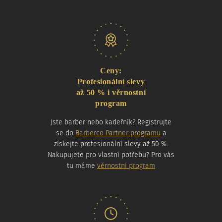
Naše nabídka
Ceny:
Profesionální slevy
až 50 % i věrnostní
program
Jste barber nebo kadeřník? Registrujte
se do
Barberco Partner programu
a
získejte profesionální slevy až 50 %.
Nakupujete pro vlastní potřebu? Pro vás
tu máme
věrnostní program