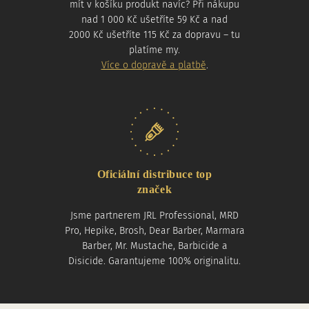
mít v košíku produkt navíc? Při nákupu
nad 1 000 Kč ušetříte 59 Kč a nad
2000 Kč ušetříte 115 Kč za dopravu – tu
platíme my.
Více o dopravě a platbě
.
Oficiální distribuce top
značek
Jsme partnerem JRL Professional, MRD
Pro, Hepike, Brosh, Dear Barber, Marmara
Barber, Mr. Mustache, Barbicide a
Disicide. Garantujeme 100% originalitu.