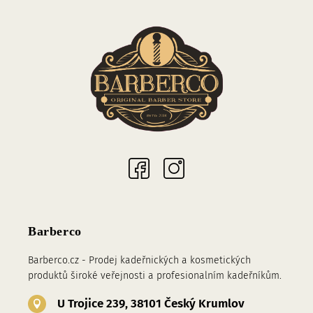
Sociální sítě
Barberco
Barberco.cz - Prodej kadeřnických a kosmetických
produktů široké veřejnosti a profesionalním kadeřníkům.
U Trojice 239, 38101 Český Krumlov