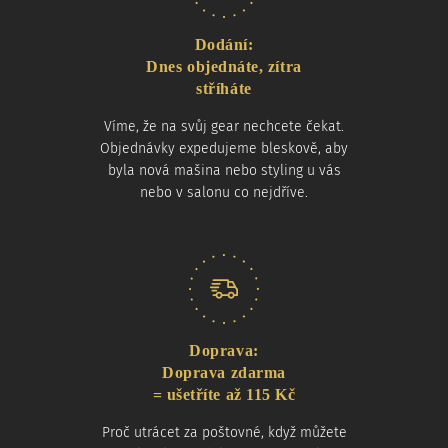
Dodání:
Dnes objednáte, zítra
stříháte
Víme, že na svůj gear nechcete čekat.
Objednávky expedujeme bleskově, aby
byla nová mašina nebo styling u vás
nebo v salonu co nejdříve.
Doprava:
Doprava zdarma
= ušetříte až 115 Kč
Proč utrácet za poštovné, když můžete