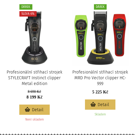
DÁREK
DÁREK
SLEVA 6%
Profesionální střihací strojek
Profesionální střihací strojek
STYLECRAFT Instinct clipper
MRD Pro Vector clipper HC-
Metal edition
999
8 690 Kč
5 225 Kč
8 199 Kč
Detail
Detail
Skladem
Není skladem