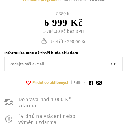
7 389 Kč
6 999 Kč
5 784,30 Kč bez DPH
Ušetříte 390,00 Kč
Informujte mne až zboží bude skladem
OK
Přidat do oblíbených
|
Sdílet:
Doprava nad 1 000 Kč
zdarma
14 dnů na vrácení nebo
výměnu zdarma