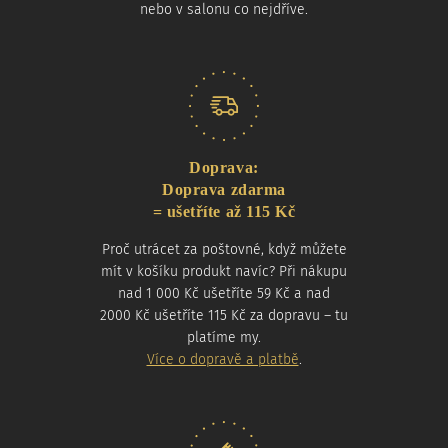
nebo v salonu co nejdříve.
Doprava:
Doprava zdarma
= ušetříte až 115 Kč
Proč utrácet za poštovné, když můžete
mít v košíku produkt navíc? Při nákupu
nad 1 000 Kč ušetříte 59 Kč a nad
2000 Kč ušetříte 115 Kč za dopravu – tu
platíme my.
Více o dopravě a platbě
.