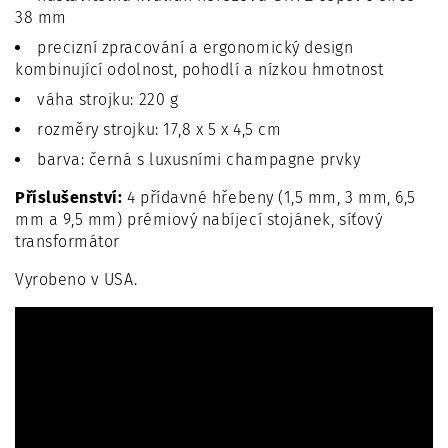
38 mm
precizní zpracování a ergonomický design
kombinující odolnost, pohodlí a nízkou hmotnost
váha strojku: 220 g
rozměry strojku: 17,8 x 5 x 4,5 cm
barva: černá s luxusními champagne prvky
Příslušenství:
4 přídavné hřebeny (1,5 mm, 3 mm, 6,5
mm a 9,5 mm) prémiový nabíjecí stojánek, síťový
transformátor
Vyrobeno v USA.