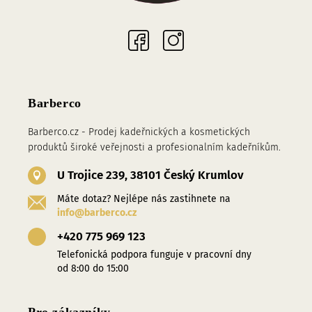
Sociální sítě
Barberco
Barberco.cz - Prodej kadeřnických a kosmetických
produktů široké veřejnosti a profesionalním kadeřníkům.
U Trojice 239, 38101 Český Krumlov
Máte dotaz? Nejlépe nás zastihnete na
info@barberco.cz
+420 775 969 123
Telefonická podpora funguje v pracovní dny
od 8:00 do 15:00