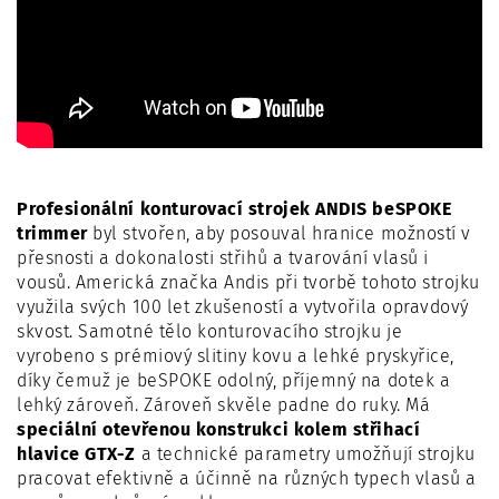
Profesionální konturovací strojek ANDIS beSPOKE
trimmer
byl stvořen, aby posouval hranice možností v
přesnosti a dokonalosti střihů a tvarování vlasů i
vousů. Americká značka Andis při tvorbě tohoto strojku
využila svých 100 let zkušeností a vytvořila opravdový
skvost. Samotné tělo konturovacího strojku je
vyrobeno s prémiový slitiny kovu a lehké pryskyřice,
díky čemuž je beSPOKE odolný, příjemný na dotek a
lehký zároveň. Zároveň skvěle padne do ruky. Má
speciální otevřenou konstrukci kolem střihací
hlavice GTX-Z
a technické parametry umožňují strojku
pracovat efektivně a účinně na různých typech vlasů a