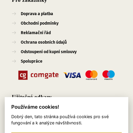
Pro zákazníky
Doprava a platba
Obchodní podmínky
Reklamační řád
Ochrana osobních údajů
Odstoupení od kupní smlouvy
Spolupráce
Užitečné odkazy
Používáme cookies!
O nás
Dobrý den, tato stránka používá cookies pro své
Blog
fungování a k analýze návštěvnosti.
Služby