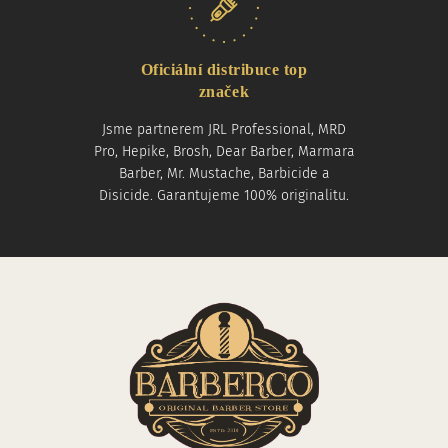
Oficiální distribuce top
značek
Jsme partnerem JRL Professional, MRD
Pro, Hepike, Brosh, Dear Barber, Marmara
Barber, Mr. Mustache, Barbicide a
Disicide. Garantujeme 100% originalitu.