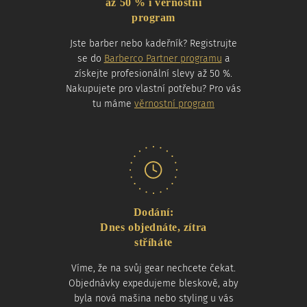
až 50 % i věrnostní
program
Jste barber nebo kadeřník? Registrujte
se do
Barberco Partner programu
a
získejte profesionální slevy až 50 %.
Nakupujete pro vlastní potřebu? Pro vás
tu máme
věrnostní program
Dodání:
Dnes objednáte, zítra
stříháte
Víme, že na svůj gear nechcete čekat.
Objednávky expedujeme bleskově, aby
byla nová mašina nebo styling u vás