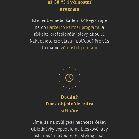
až 50 % i věrnostní
program
Jste barber nebo kadeřník? Registrujte
se do
Barberco Partner programu
a
získejte profesionální slevy až 50 %.
Nakupujete pro vlastní potřebu? Pro vás
tu máme
věrnostní program
Dodání:
Dnes objednáte, zítra
stříháte
Víme, že na svůj gear nechcete čekat.
Objednávky expedujeme bleskově, aby
byla nová mašina nebo styling u vás