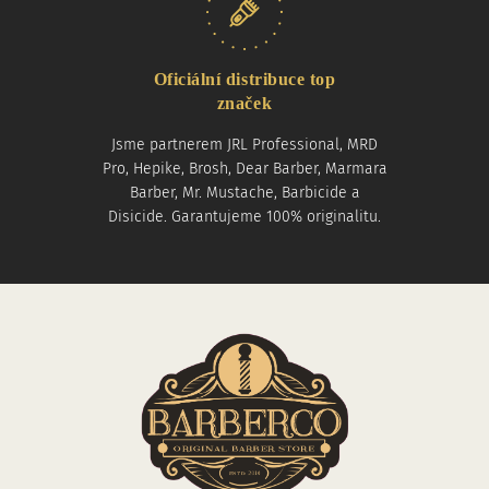
Oficiální distribuce top
značek
Jsme partnerem JRL Professional, MRD
Pro, Hepike, Brosh, Dear Barber, Marmara
Barber, Mr. Mustache, Barbicide a
Disicide. Garantujeme 100% originalitu.