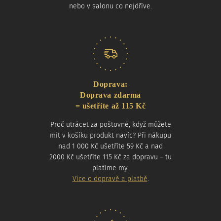
nebo v salonu co nejdříve.
Doprava:
Doprava zdarma
= ušetříte až 115 Kč
Proč utrácet za poštovné, když můžete
mít v košíku produkt navíc? Při nákupu
nad 1 000 Kč ušetříte 59 Kč a nad
2000 Kč ušetříte 115 Kč za dopravu – tu
platíme my.
Více o dopravě a platbě
.