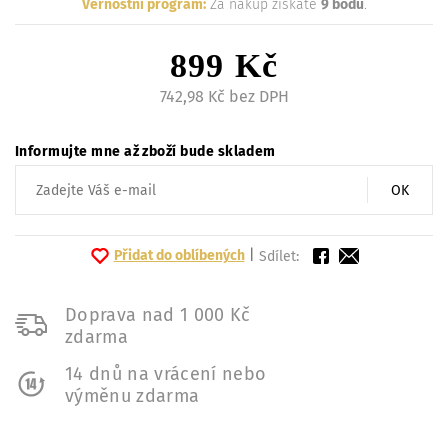
Věrnostní program:
Za nákup získáte
9 bodů
.
899 Kč
742,98 Kč bez DPH
Informujte mne až zboží bude skladem
OK
Přidat do oblíbených
|
Sdílet:
Doprava nad 1 000 Kč
zdarma
14 dnů na vrácení nebo
výměnu zdarma