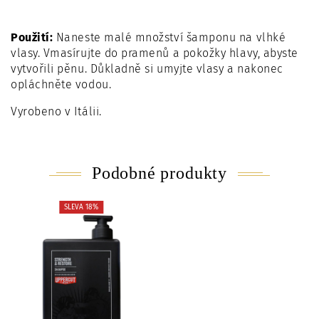
Použití:
Naneste malé množství šamponu na vlhké
vlasy. Vmasírujte do pramenů a pokožky hlavy, abyste
vytvořili pěnu. Důkladně si umyjte vlasy a nakonec
opláchněte vodou.
Vyrobeno v Itálii.
Podobné produkty
SLEVA 18%