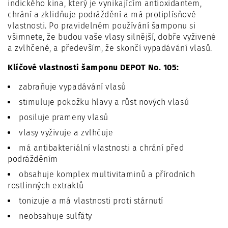
indického kina, který je vynikajícím antioxidantem,
chrání a zklidňuje podráždění a má protiplísňové
vlastnosti. Po pravidelném používání šamponu si
všimnete, že budou vaše vlasy silnější, dobře vyživené
a zvlhčené, a především, že skončí vypadávání vlasů.
Klíčové vlastnosti šamponu DEPOT No. 105:
zabraňuje vypadávání vlasů
stimuluje pokožku hlavy a růst nových vlasů
posiluje prameny vlasů
vlasy vyživuje a zvlhčuje
má antibakteriální vlastnosti a chrání před
podrážděním
obsahuje komplex multivitaminů a přírodních
rostlinných extraktů
tonizuje a má vlastnosti proti stárnutí
neobsahuje sulfáty