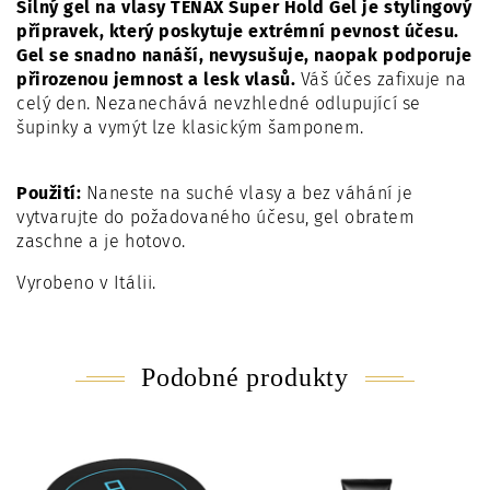
Silný gel na vlasy TENAX Super Hold Gel je stylingový
přípravek, který poskytuje extrémní pevnost účesu.
Gel se snadno nanáší, nevysušuje, naopak podporuje
přirozenou jemnost a lesk vlasů.
Váš účes zafixuje na
celý den. Nezanechává nevzhledné odlupující se
šupinky a vymýt lze klasickým šamponem.
Použití:
Naneste na suché vlasy a bez váhání je
vytvarujte do požadovaného účesu, gel obratem
zaschne a je hotovo.
Vyrobeno v Itálii.
Podobné produkty