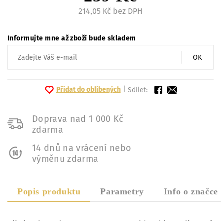
214,05 Kč bez DPH
Informujte mne až zboží bude skladem
OK
Přidat do oblíbených
|
Sdílet:
Doprava nad 1 000 Kč
zdarma
14 dnů na vrácení nebo
výměnu zdarma
Popis produktu
Parametry
Info o značce