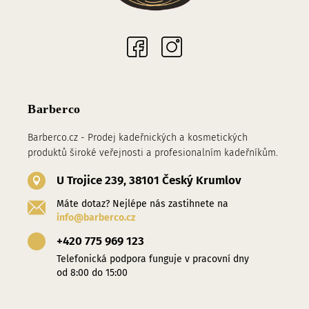
Sociální sítě
Barberco
Barberco.cz - Prodej kadeřnických a kosmetických
produktů široké veřejnosti a profesionalním kadeřníkům.
U Trojice 239, 38101 Český Krumlov
Máte dotaz? Nejlépe nás zastihnete na
info@barberco.cz
+420 775 969 123
Telefonická podpora funguje v pracovní dny
od 8:00 do 15:00