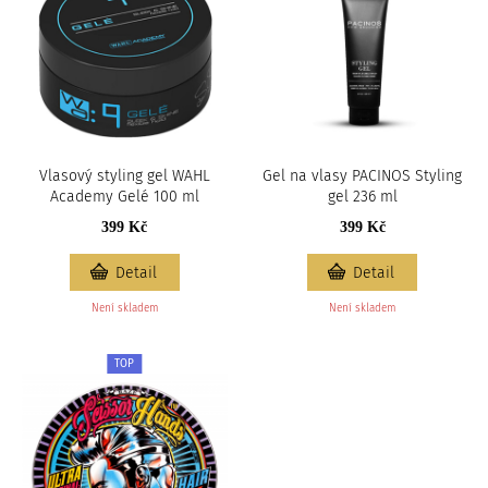
Vlasový styling gel WAHL
Gel na vlasy PACINOS Styling
Academy Gelé 100 ml
gel 236 ml
399 Kč
399 Kč
Detail
Detail
Není skladem
Není skladem
TOP