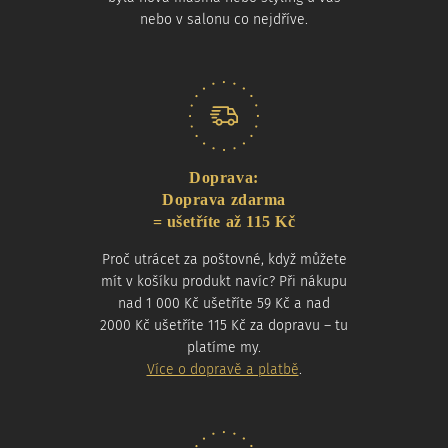
nebo v salonu co nejdříve.
Doprava:
Doprava zdarma
= ušetříte až 115 Kč
Proč utrácet za poštovné, když můžete
mít v košíku produkt navíc? Při nákupu
nad 1 000 Kč ušetříte 59 Kč a nad
2000 Kč ušetříte 115 Kč za dopravu – tu
platíme my.
Více o dopravě a platbě
.