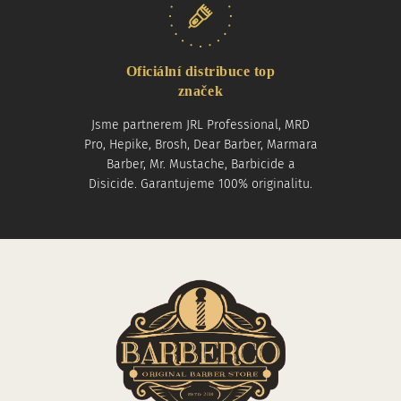
Oficiální distribuce top
značek
Jsme partnerem JRL Professional, MRD
Pro, Hepike, Brosh, Dear Barber, Marmara
Barber, Mr. Mustache, Barbicide a
Disicide. Garantujeme 100% originalitu.