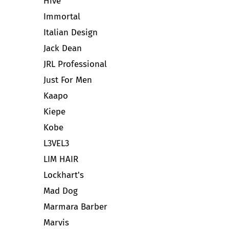
Hive
Immortal
Italian Design
Jack Dean
JRL Professional
Just For Men
Kaapo
Kiepe
Kobe
L3VEL3
LIM HAIR
Lockhart's
Mad Dog
Marmara Barber
Marvis