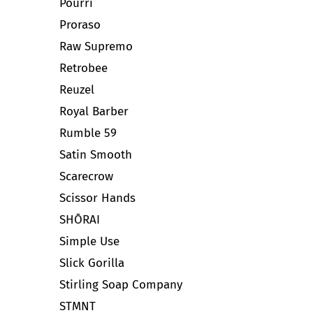
Pourri
Proraso
Raw Supremo
Retrobee
Reuzel
Royal Barber
Rumble 59
Satin Smooth
Scarecrow
Scissor Hands
SHŌRAI
Simple Use
Slick Gorilla
Stirling Soap Company
STMNT