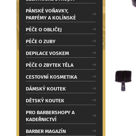
c
i
PÁNSKÉ VOŇAVKY,
PARFÉMY A KOLÍNSKÉ
PÉČE O OBLIČEJ
PÉČE O ZUBY
DEPILACE VOSKEM
PÉČE O ZBYTEK TĚLA
CESTOVNÍ KOSMETIKA
DÁMSKÝ KOUTEK
DĚTSKÝ KOUTEK
PRO BARBERSHOPY A
KADEŘNICTVÍ
BARBER MAGAZÍN