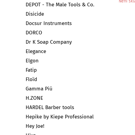
Není sk
DEPOT - The Male Tools & Co.
Disicide
Docsur Instruments
DORCO
Dr K Soap Company
Elegance
Elgon
Fatip
Floïd
Gamma Piú
H.ZONE
HARDEL Barber tools
Hepike by Kiepe Professional
Hey Joe!