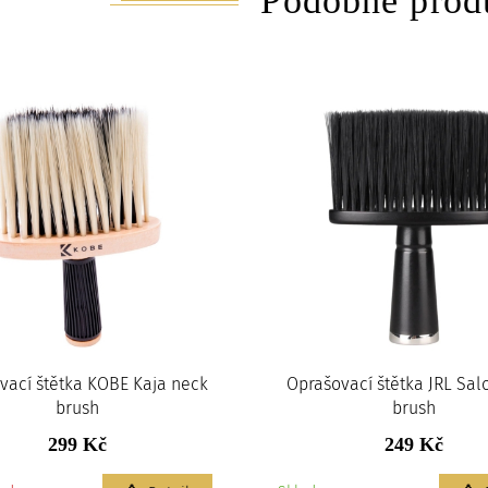
Podobné prod
vací štětka KOBE Kaja neck
Oprašovací štětka JRL Sal
brush
brush
299 Kč
249 Kč