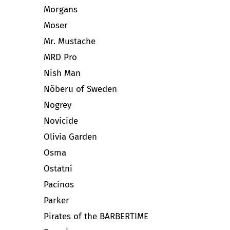
Morgans
Moser
Mr. Mustache
MRD Pro
Nish Man
Nõberu of Sweden
Nogrey
Novicide
Olivia Garden
Osma
Ostatní
Pacinos
Parker
Pirates of the BARBERTIME