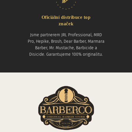
Oficiální distribuce top
značek
Jsme partnerem JRL Professional, MRD
Pro, Hepike, Brosh, Dear Barber, Marmara
Barber, Mr. Mustache, Barbicide a
Disicide. Garantujeme 100% originalitu.