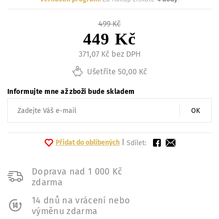
499 Kč
449 Kč
371,07 Kč bez DPH
Ušetříte 50,00 Kč
Informujte mne až zboží bude skladem
OK
Přidat do oblíbených
|
Sdílet:
Doprava nad 1 000 Kč
zdarma
14 dnů na vrácení nebo
výměnu zdarma