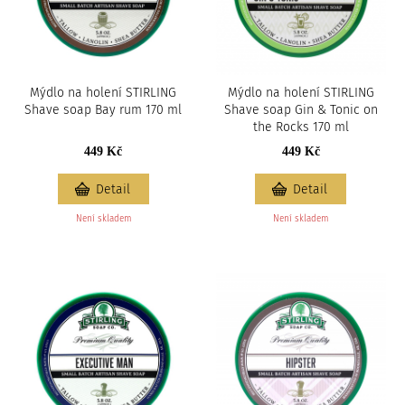
Mýdlo na holení STIRLING
Mýdlo na holení STIRLING
Shave soap Bay rum 170 ml
Shave soap Gin & Tonic on
the Rocks 170 ml
449 Kč
449 Kč
Detail
Detail
Není skladem
Není skladem