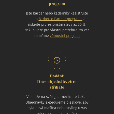
program
Jste barber nebo kadeřník? Registrujte
se do
Barberco Partner programu
a
získejte profesionální slevy až 50 %.
Nakupujete pro vlastní potřebu? Pro vás
tu máme
věrnostní program
Dodání:
Dnes objednáte, zítra
stříháte
Víme, že na svůj gear nechcete čekat.
Objednávky expedujeme bleskově, aby
byla nová mašina nebo styling u vás
nebo v salonu co nejdříve.