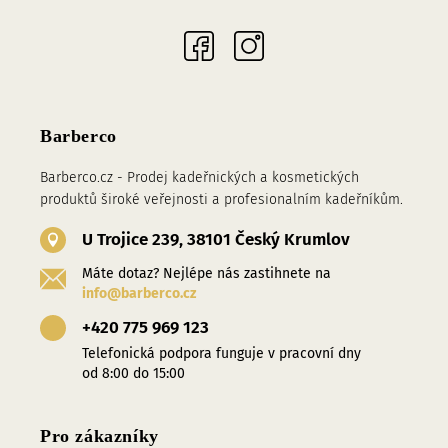
Sociální sítě
Barberco
Barberco.cz - Prodej kadeřnických a kosmetických
produktů široké veřejnosti a profesionalním kadeřníkům.
U Trojice 239, 38101 Český Krumlov
Máte dotaz? Nejlépe nás zastihnete na
info@barberco.cz
+420 775 969 123
Telefonická podpora funguje v pracovní dny
od 8:00 do 15:00
Pro zákazníky