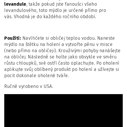
levandule
, takže pokud jste fanoušci všeho
levandulového, toto mýdlo je určené přímo pro
vás. Vhodná je do každého ročního období.
Použití:
Navlhčete si obličej teplou vodou. Naneste
mýdlo na štětku na holení a vytvořte pěnu v misce
(nebo přímo na obličeji). Krouživými pohyby nanášejte
na obličej. Následně se holte jako obvykle ve směru
růstu chloupků, své ostří často oplachujte. Po oholení
aplikujte svůj oblíbený produkt po holení a užívejte si
pocit dokonale oholené tváře.
Ručně vyrobeno v USA.