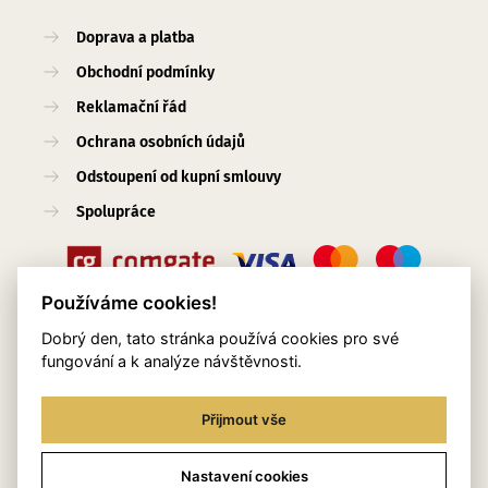
Doprava a platba
Obchodní podmínky
Reklamační řád
Ochrana osobních údajů
Odstoupení od kupní smlouvy
Spolupráce
Používáme cookies!
Dobrý den, tato stránka používá cookies pro své
Užitečné odkazy
fungování a k analýze návštěvnosti.
O nás
Přijmout vše
Blog
Služby
Nastavení cookies