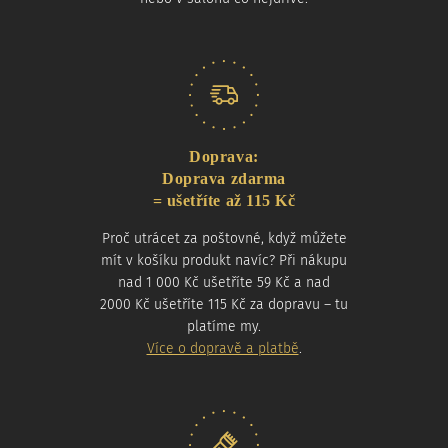
Doprava:
Doprava zdarma
= ušetříte až 115 Kč
Proč utrácet za poštovné, když můžete
mít v košíku produkt navíc? Při nákupu
nad 1 000 Kč ušetříte 59 Kč a nad
2000 Kč ušetříte 115 Kč za dopravu – tu
platíme my.
Více o dopravě a platbě
.