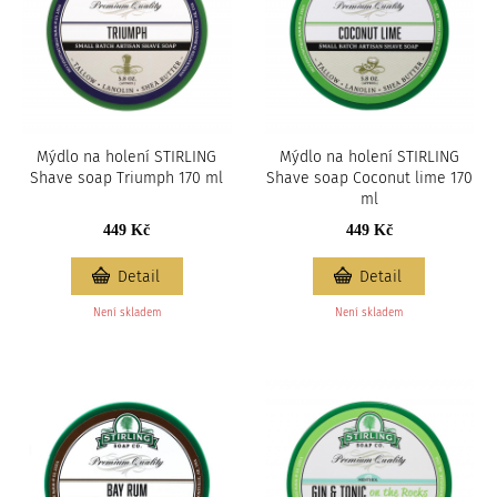
Mýdlo na holení STIRLING
Mýdlo na holení STIRLING
Shave soap Triumph 170 ml
Shave soap Coconut lime 170
ml
449 Kč
449 Kč
Detail
Detail
Není skladem
Není skladem