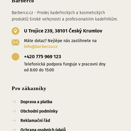
Barberco
Barberco.cz - Prodej kadeřnických a kosmetických
produktů široké veřejnosti a profesionalním kadeřníkům.
U Trojice 239, 38101 Český Krumlov
Máte dotaz? Nejlépe nás zastihnete na
info@barberco.cz
+420 775 969 123
Telefonická podpora funguje v pracovní dny
od 8:00 do 15:00
Pro zákazníky
Doprava a platba
Obchodní podmínky
Reklamační řád
Ochrana osobních údajů