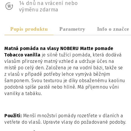
14 dnů na vrácení nebo
výměnu zdarma
Popis produktu
Parametry
Info o značce
Matná pomáda na vlasy NOBERU Matte pomade
Tobacco vanilla
je silně tužící pomáda, která dodává
vlasům přirozený matný vzhled a udržuje účes na
místě po celý den. Založena je na vodní bázi, takže se
z vlasů v případě potřeby lehce vymývá běžným
šamponem. Svou texturou je díky obsaženému kaolinu
podobná spíše pastě nebo hlíně. Má příjemnou vůni
vanilky a tabáku.
Použití:
Menší množství pomády rozetřete v dlaních a
vetřete do vlasů. Upravte vlasy do požadované podoby.