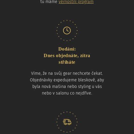
tu máme
věrnostní program
Dodání:
Dnes objednáte, zítra
stříháte
Víme, že na svůj gear nechcete čekat.
Objednávky expedujeme bleskově, aby
byla nová mašina nebo styling u vás
nebo v salonu co nejdříve.