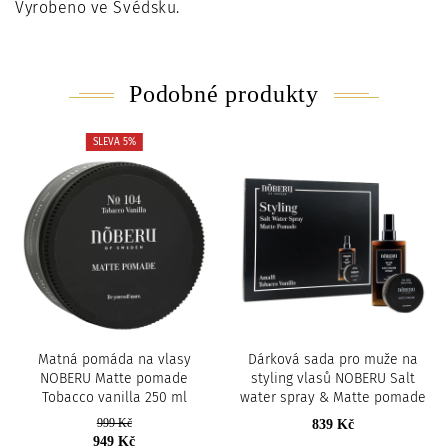
Vyrobeno ve Švédsku.
Podobné produkty
SLEVA 5%
Matná pomáda na vlasy
Dárková sada pro muže na
NOBERU Matte pomade
styling vlasů NOBERU Salt
Tobacco vanilla 250 ml
water spray & Matte pomade
999 Kč
839 Kč
949 Kč