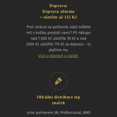
Doprava:
Doprava zdarma
= ušetříte až 115 Kč
Proč utrácet za poštovné, když můžete
mít v košíku produkt navíc? Při nákupu
nad 1 000 Kč ušetříte 59 Kč a nad
2000 Kč ušetříte 115 Kč za dopravu – tu
platíme my.
Více o dopravě a platbě
.
Oficiální distribuce top
značek
Jsme partnerem JRL Professional, MRD