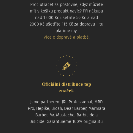
Proč utrácet za poštovné, když můžete
mít v košíku produkt navíc? Při nákupu
nad 1 000 Kč ušetříte 59 Kč a nad
2000 Kč ušetříte 115 Kč za dopravu – tu
platíme my.
Více o dopravě a platbě
.
Oficiální distribuce top
značek
Jsme partnerem JRL Professional, MRD
Pro, Hepike, Brosh, Dear Barber, Marmara
Barber, Mr. Mustache, Barbicide a
Disicide. Garantujeme 100% originalitu.