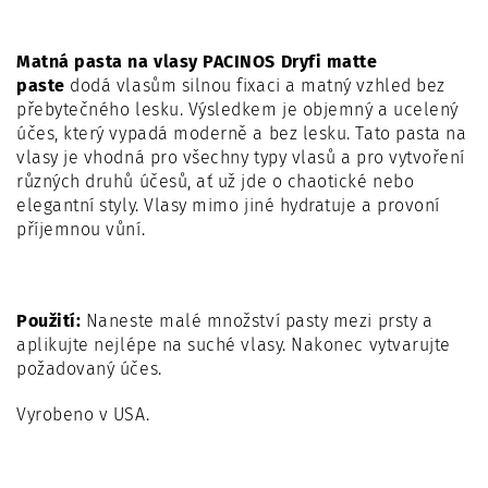
Matná pasta na vlasy PACINOS Dryfi matte
paste
dodá vlasům silnou fixaci a matný vzhled bez
přebytečného lesku.
Výsledkem je objemný a ucelený
účes, který vypadá moderně a bez lesku. Tato pasta na
vlasy
je
vhodná pro všechny typy vlasů
a
pro vytvoření
různých druhů účesů, ať už jde o chaotické nebo
elegantní styly.
Vlasy mimo jiné hydratuje a provoní
příjemnou vůní.
Použití:
Naneste malé množství pasty mezi prsty a
aplikujte nejlépe na suché vlasy. Nakonec vytvarujte
požadovaný účes.
Vyrobeno v USA.