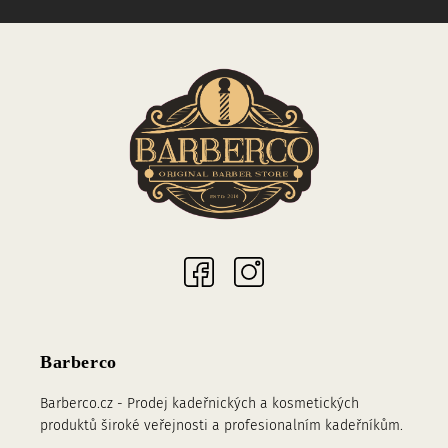
Sociální sítě
Barberco
Barberco.cz - Prodej kadeřnických a kosmetických
produktů široké veřejnosti a profesionalním kadeřníkům.