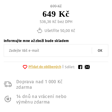
699 Kč
649 Kč
536,36 Kč bez DPH
Ušetříte 50,00 Kč
Informujte mne až zboží bude skladem
OK
Přidat do oblíbených
|
Sdílet:
Doprava nad 1 000 Kč
zdarma
14 dnů na vrácení nebo
výměnu zdarma