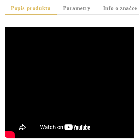
Popis produktu
Parametry
Info o značce