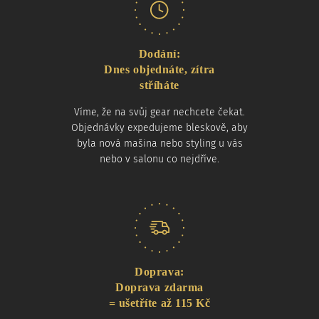
Dodání:
Dnes objednáte, zítra
stříháte
Víme, že na svůj gear nechcete čekat.
Objednávky expedujeme bleskově, aby
byla nová mašina nebo styling u vás
nebo v salonu co nejdříve.
Doprava:
Doprava zdarma
= ušetříte až 115 Kč