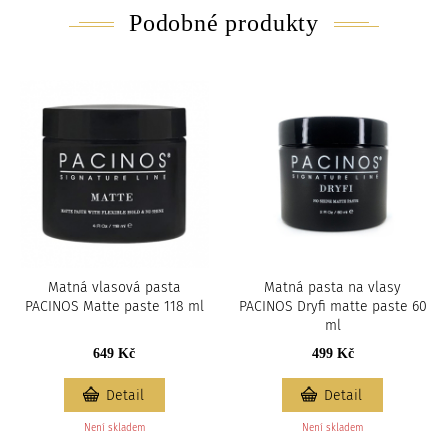
Podobné produkty
Matná vlasová pasta
Matná pasta na vlasy
PACINOS Matte paste 118 ml
PACINOS Dryfi matte paste 60
ml
649 Kč
499 Kč
Detail
Detail
Není skladem
Není skladem