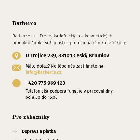
Barberco
Barberco.cz - Prodej kadeřnických a kosmetických
produktů široké veřejnosti a profesionalním kadeřníkům.
U Trojice 239, 38101 Český Krumlov
Máte dotaz? Nejlépe nás zastihnete na
info@barberco.cz
+420 775 969 123
Telefonická podpora funguje v pracovní dny
od 8:00 do 15:00
Pro zákazníky
Doprava a platba