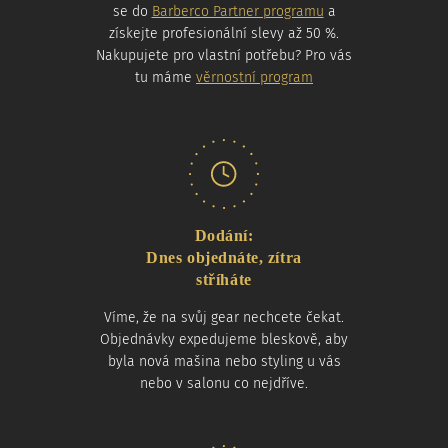
se do
Barberco Partner programu
a
získejte profesionální slevy až 50 %.
Nakupujete pro vlastní potřebu? Pro vás
tu máme
věrnostní program
Dodání:
Dnes objednáte, zítra
stříháte
Víme, že na svůj gear nechcete čekat.
Objednávky expedujeme bleskově, aby
byla nová mašina nebo styling u vás
nebo v salonu co nejdříve.