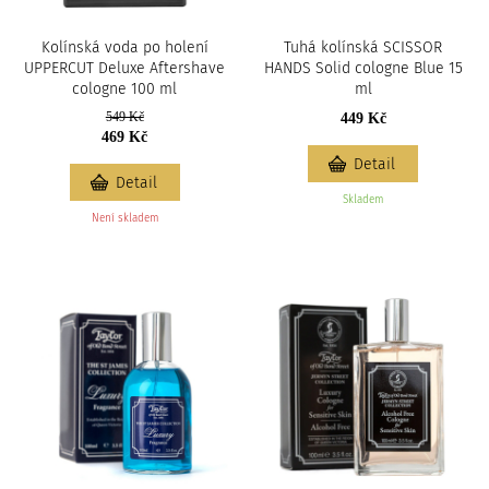
Kolínská voda po holení
Tuhá kolínská SCISSOR
UPPERCUT Deluxe Aftershave
HANDS Solid cologne Blue 15
cologne 100 ml
ml
549 Kč
449 Kč
469 Kč
Detail
Detail
Skladem
Není skladem