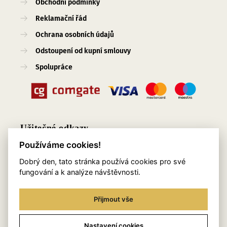
Obchodní podmínky
Reklamační řád
Ochrana osobních údajů
Odstoupení od kupní smlouvy
Spolupráce
Užitečné odkazy
Používáme cookies!
O nás
Dobrý den, tato stránka používá cookies pro své
Blog
fungování a k analýze návštěvnosti.
Služby
Přijmout vše
Kontakty
Věrnostní program
Nastavení cookies