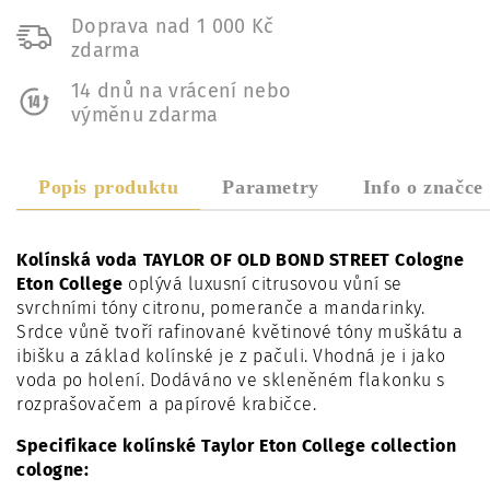
Doprava nad 1 000 Kč
zdarma
14 dnů na vrácení nebo
výměnu zdarma
Popis produktu
Parametry
Info o značce
Kolínská voda TAYLOR OF OLD BOND STREET Cologne
Eton College
oplývá luxusní citrusovou vůní se
svrchními tóny citronu, pomeranče a mandarinky.
Srdce vůně tvoří rafinované květinové tóny muškátu a
ibišku a základ kolínské je z pačuli. Vhodná je i jako
voda po holení. Dodáváno ve skleněném flakonku s
rozprašovačem a papírové krabičce.
Specifikace kolínské Taylor Eton College collection
cologne: