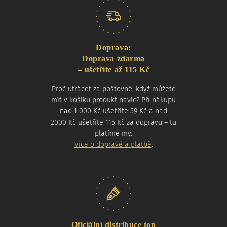
Doprava:
Doprava zdarma
= ušetříte až 115 Kč
Proč utrácet za poštovné, když můžete
mít v košíku produkt navíc? Při nákupu
nad 1 000 Kč ušetříte 59 Kč a nad
2000 Kč ušetříte 115 Kč za dopravu – tu
platíme my.
Více o dopravě a platbě
.
Oficiální distribuce top