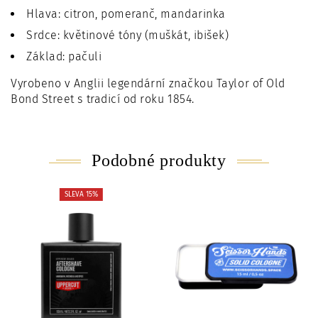
Hlava: citron, pomeranč, mandarinka
Srdce: květinové tóny (muškát, ibišek)
Základ: pačuli
Vyrobeno v Anglii legendární značkou Taylor of Old
Bond Street s tradicí od roku 1854.
Podobné produkty
SLEVA 15%