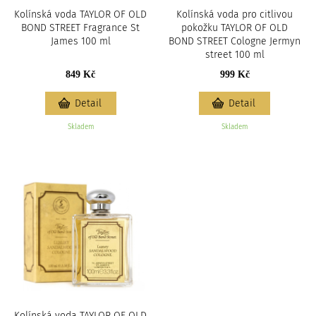
Kolínská voda TAYLOR OF OLD
Kolínská voda pro citlivou
BOND STREET Fragrance St
pokožku TAYLOR OF OLD
James 100 ml
BOND STREET Cologne Jermyn
street 100 ml
849 Kč
999 Kč
Detail
Detail
Skladem
Skladem
Kolínská voda TAYLOR OF OLD