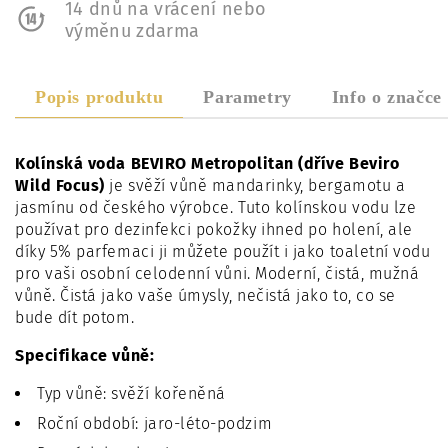
14 dnů na vrácení nebo
výměnu zdarma
Popis produktu
Parametry
Info o značce
Kolínská voda BEVIRO Metropolitan (dříve Beviro
Wild Focus)
je svěží vůně
mandarinky, bergamotu a
jasmínu
od českého výrobce. Tuto kolínskou vodu lze
používat pro dezinfekci pokožky ihned po holení, ale
díky 5% parfemaci ji můžete použít i jako toaletní vodu
pro vaši osobní celodenní vůni. Moderní, čistá, mužná
vůně. Čistá jako vaše úmysly, nečistá jako to, co se
bude dít potom.
Specifikace vůně:
Typ vůně: svěží kořeněná
Roční období: jaro-léto-podzim