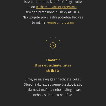
Jste barber nebo kadeřník? Registrujte
se do
Barberco Partner programu
a
získejte profesionální slevy až 50 %.
Nakupujete pro vlastní potřebu? Pro vás
tu máme
věrnostní program
Dodání:
Dnes objednáte, zítra
stříháte
Víme, že na svůj gear nechcete čekat.
Objednávky expedujeme bleskově, aby
byla nová mašina nebo styling u vás
nebo v salonu co nejdříve.