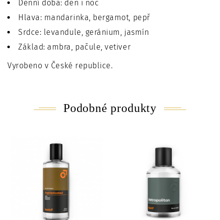
Denní doba: den i noc
Hlava: mandarinka, bergamot, pepř
Srdce: levandule, geránium, jasmín
Základ: ambra, pačule, vetiver
Vyrobeno v České republice.
Podobné produkty