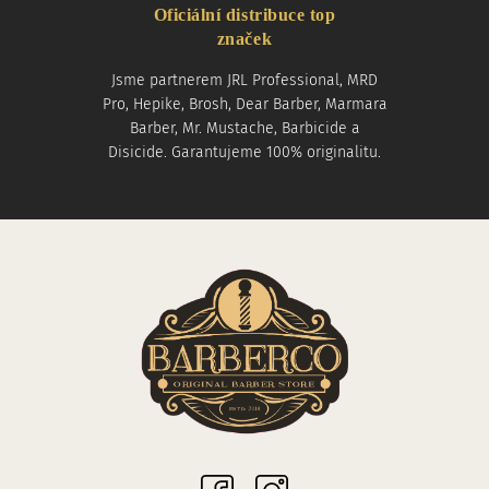
Oficiální distribuce top
značek
Jsme partnerem JRL Professional, MRD
Pro, Hepike, Brosh, Dear Barber, Marmara
Barber, Mr. Mustache, Barbicide a
Disicide. Garantujeme 100% originalitu.
Sociální sítě