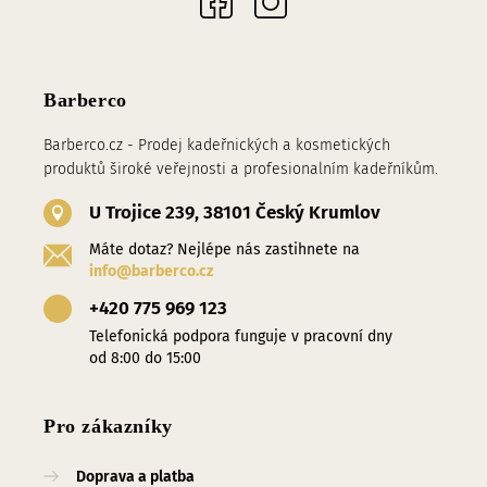
Barberco
Barberco.cz - Prodej kadeřnických a kosmetických
produktů široké veřejnosti a profesionalním kadeřníkům.
U Trojice 239, 38101 Český Krumlov
Máte dotaz? Nejlépe nás zastihnete na
info@barberco.cz
+420 775 969 123
Telefonická podpora funguje v pracovní dny
od 8:00 do 15:00
Pro zákazníky
Doprava a platba