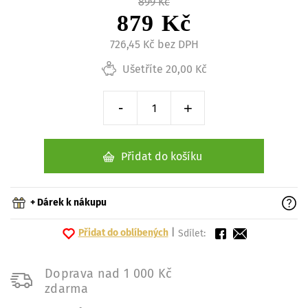
899 Kč
879 Kč
726,45 Kč bez DPH
Ušetříte 20,00 Kč
-
+
Snížit o 1 kus
Zvýšit o 1 kus
Přidat do košíku
+ Dárek k nákupu
Přidat do oblíbených
|
Sdílet:
Doprava nad 1 000 Kč
zdarma