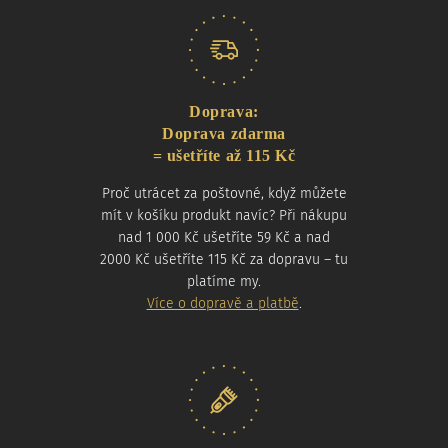
Doprava:
Doprava zdarma
= ušetříte až 115 Kč
Proč utrácet za poštovné, když můžete
mít v košíku produkt navíc? Při nákupu
nad 1 000 Kč ušetříte 59 Kč a nad
2000 Kč ušetříte 115 Kč za dopravu – tu
platíme my.
Více o dopravě a platbě
.