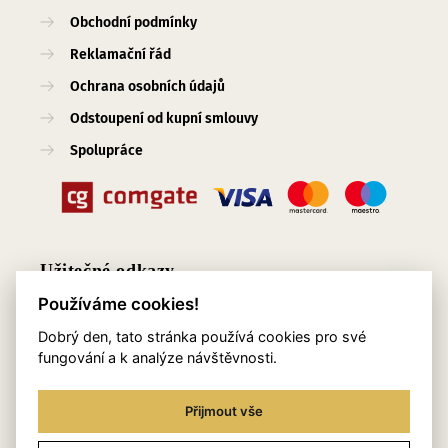
Obchodní podmínky
Reklamační řád
Ochrana osobních údajů
Odstoupení od kupní smlouvy
Spolupráce
Užitečné odkazy
Používáme cookies!
O nás
Dobrý den, tato stránka používá cookies pro své
Blog
fungování a k analýze návštěvnosti.
Služby
Přijmout vše
Kontakty
Věrnostní program