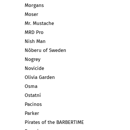
Morgans
Moser
Mr. Mustache
MRD Pro
Nish Man
Nõberu of Sweden
Nogrey
Novicide
Olivia Garden
Osma
Ostatní
Pacinos
Parker
Pirates of the BARBERTIME