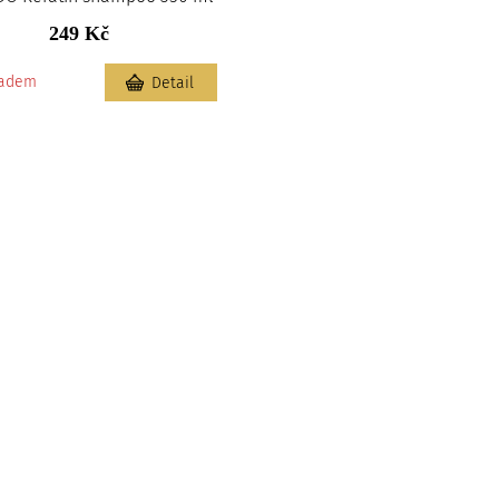
249 Kč
ladem
Detail