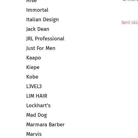
Hive
Immortal
Italian Design
Není sk
Jack Dean
JRL Professional
Just For Men
Kaapo
Kiepe
Kobe
L3VEL3
LIM HAIR
Lockhart's
Mad Dog
Marmara Barber
Marvis