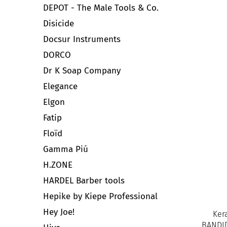
DEPOT - The Male Tools & Co.
Disicide
Docsur Instruments
DORCO
Dr K Soap Company
Elegance
Elgon
Fatip
Floïd
Gamma Piú
H.ZONE
HARDEL Barber tools
Hepike by Kiepe Professional
Hey Joe!
Ker
BANDID