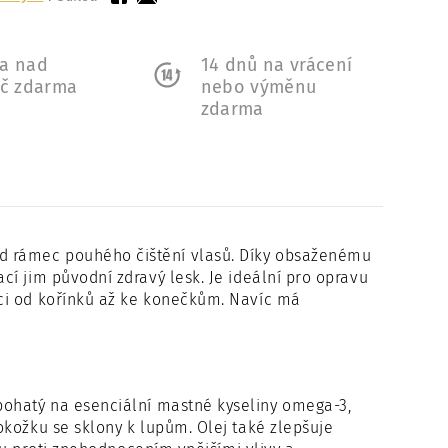
a nad
14 dnů na vrácení
Kč zdarma
nebo výměnu
zdarma
d rámec pouhého čištění vlasů. Díky obsaženému
í jim původní zdravý lesk. Je ideální pro opravu
ci od kořínků až ke konečkům. Navíc má
bohatý na esenciální mastné kyseliny omega-3,
kožku se sklony k lupům. Olej také zlepšuje