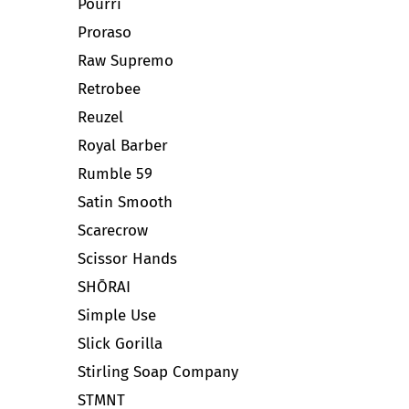
Pourri
Proraso
Raw Supremo
Retrobee
Reuzel
Royal Barber
Rumble 59
Satin Smooth
Scarecrow
Scissor Hands
SHŌRAI
Simple Use
Slick Gorilla
Stirling Soap Company
STMNT