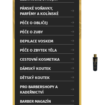
c
i
PÁNSKÉ VOŇAVKY,
PARFÉMY A KOLÍNSKÉ
PÉČE O OBLIČEJ
PÉČE O ZUBY
DEPILACE VOSKEM
PÉČE O ZBYTEK TĚLA
CESTOVNÍ KOSMETIKA
DÁMSKÝ KOUTEK
DĚTSKÝ KOUTEK
PRO BARBERSHOPY A
KADEŘNICTVÍ
BARBER MAGAZÍN