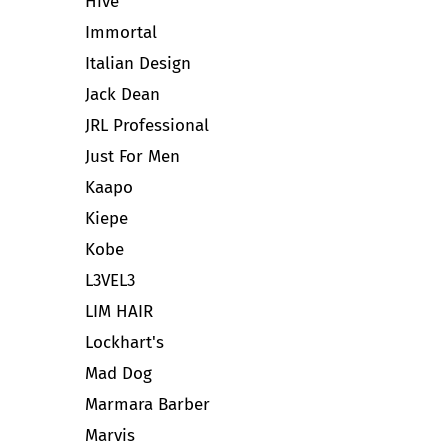
Hive
Immortal
Italian Design
Jack Dean
JRL Professional
Just For Men
Kaapo
Kiepe
Kobe
L3VEL3
LIM HAIR
Lockhart's
Mad Dog
Marmara Barber
Marvis