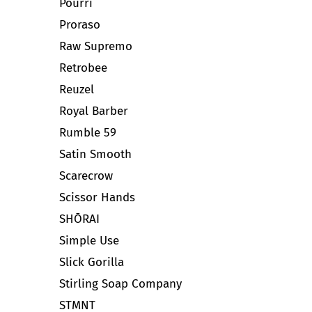
Pourri
Proraso
Raw Supremo
Retrobee
Reuzel
Royal Barber
Rumble 59
Satin Smooth
Scarecrow
Scissor Hands
SHŌRAI
Simple Use
Slick Gorilla
Stirling Soap Company
STMNT