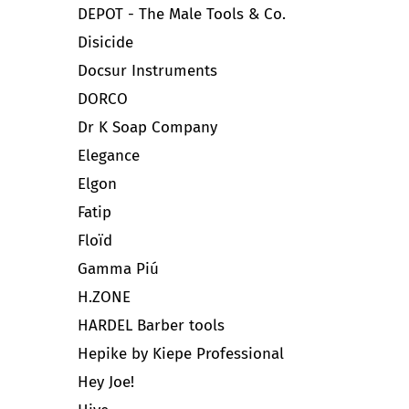
DEPOT - The Male Tools & Co.
Disicide
Docsur Instruments
DORCO
Dr K Soap Company
Elegance
Elgon
Fatip
Floïd
Gamma Piú
H.ZONE
HARDEL Barber tools
Hepike by Kiepe Professional
Hey Joe!