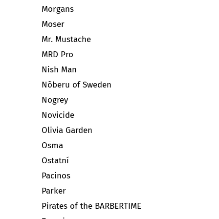
Morgans
Moser
Mr. Mustache
MRD Pro
Nish Man
Nõberu of Sweden
Nogrey
Novicide
Olivia Garden
Osma
Ostatní
Pacinos
Parker
Pirates of the BARBERTIME