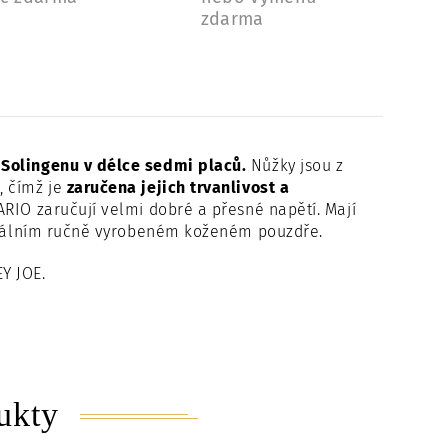
zdarma
 Solingenu v délce sedmi placů.
Nůžky jsou z
, čímž je
zaručena jejich trvanlivost a
RIO zaručují velmi dobré a přesné napětí. Mají
ginálním ručně vyrobeném koženém pouzdře.
Y JOE.
ukty