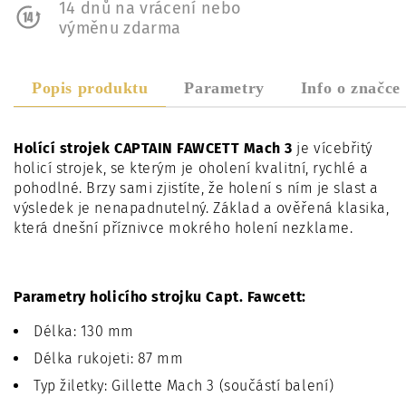
14 dnů na vrácení nebo
výměnu zdarma
Popis produktu
Parametry
Info o značce
Holící strojek CAPTAIN FAWCETT Mach 3
je vícebřitý
holicí strojek, se kterým je oholení kvalitní, rychlé a
pohodlné. Brzy sami zjistíte, že holení s ním je slast a
výsledek je nenapadnutelný. Základ a ověřená klasika,
která dnešní příznivce mokrého holení nezklame.
Parametry holicího strojku Capt. Fawcett:
Délka: 130 mm
Délka rukojeti: 87 mm
Typ žiletky: Gillette Mach 3 (součástí balení)