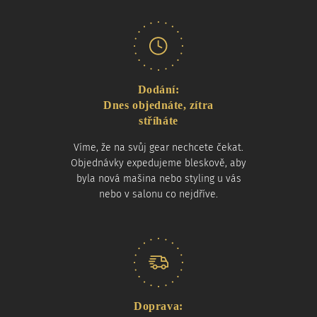
Dodání:
Dnes objednáte, zítra
stříháte
Víme, že na svůj gear nechcete čekat.
Objednávky expedujeme bleskově, aby
byla nová mašina nebo styling u vás
nebo v salonu co nejdříve.
Doprava: