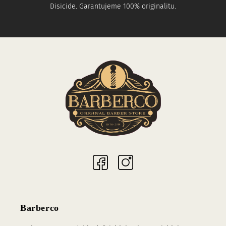
Disicide. Garantujeme 100% originalitu.
Sociální sítě
Barberco