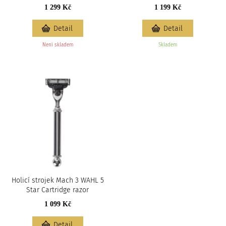
1 299 Kč
1 199 Kč
Detail
Detail
Není skladem
Skladem
Holicí strojek Mach 3 WAHL 5
Star Cartridge razor
1 099 Kč
Detail