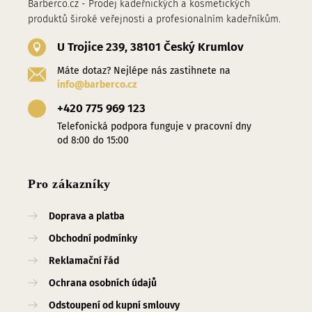
Barberco.cz - Prodej kadeřnických a kosmetických
produktů široké veřejnosti a profesionalním kadeřníkům.
U Trojice 239, 38101 Český Krumlov
Máte dotaz? Nejlépe nás zastihnete na
info@barberco.cz
+420 775 969 123
Telefonická podpora funguje v pracovní dny
od 8:00 do 15:00
Pro zákazníky
Doprava a platba
Obchodní podmínky
Reklamační řád
Ochrana osobních údajů
Odstoupení od kupní smlouvy