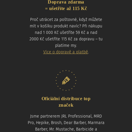
Doprava zdarma
= ušetříte až 115 Kč
Proč utrácet za poštovné, když můžete
mít v košíku produkt navíc? Při nákupu
nad 1 000 Kč ušetříte 59 Kč a nad
2000 Kč ušetříte 115 Kč za dopravu – tu
platíme my.
Více o dopravě a platbě
.
Oficiální distribuce top
značek
Jsme partnerem JRL Professional, MRD
Pro, Hepike, Brosh, Dear Barber, Marmara
Barber, Mr. Mustache, Barbicide a