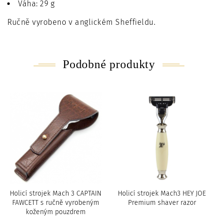
Váha: 29 g
Ručně vyrobeno v anglickém Sheffieldu.
Podobné produkty
Holicí strojek Mach 3 CAPTAIN
Holicí strojek Mach3 HEY JOE
FAWCETT s ručně vyrobeným
Premium shaver razor
koženým pouzdrem