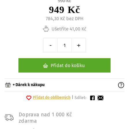
990 Kč
949 Kč
784,30 Kč bez DPH
Ušetříte 41,00 Kč
-
+
Snížit o 1 kus
Zvýšit o 1 kus
Přidat do košíku
+ Dárek k nákupu
Přidat do oblíbených
|
Sdílet:
Doprava nad 1 000 Kč
zdarma