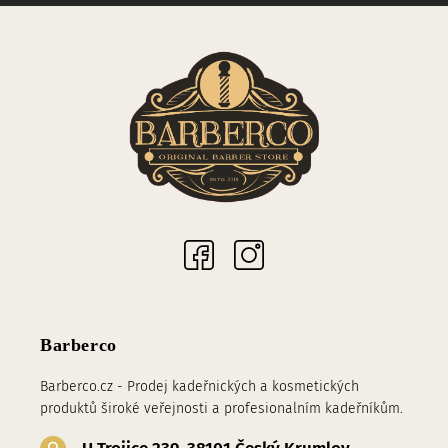
Sociální sítě
Barberco
Barberco.cz - Prodej kadeřnických a kosmetických
produktů široké veřejnosti a profesionalním kadeřníkům.