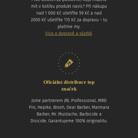
mít v košíku produkt navíc? Při nákupu
nad 1 000 Kč ušetříte 59 Kč a nad
2000 Kč ušetříte 115 Kč za dopravu – tu
platíme my.
Více o dopravě a platbě
.
Oficiální distribuce top
značek
Jsme partnerem JRL Professional, MRD
Pro, Hepike, Brosh, Dear Barber, Marmara
Barber, Mr. Mustache, Barbicide a
Disicide. Garantujeme 100% originalitu.