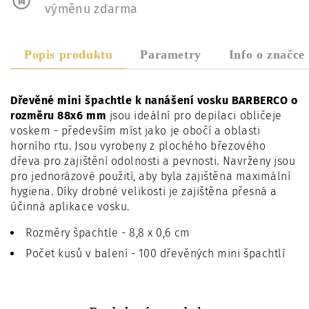
výměnu zdarma
Popis produktu
Parametry
Info o značce
Dřevěné mini špachtle k nanášení vosku BARBERCO o
rozměru 88x6 mm
jsou ideální pro depilaci obličeje
voskem - především míst jako je obočí a oblasti
horního rtu. Jsou vyrobeny z plochého březového
dřeva pro zajištění odolnosti a pevnosti. Navrženy jsou
pro jednorázové použití, aby byla zajištěna maximální
hygiena. Díky drobné velikosti je zajištěna přesná a
účinná aplikace vosku.
Rozměry špachtle - 8,8 x 0,6 cm
Počet kusů v balení - 100 dřevěných mini špachtlí