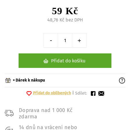
59 Kč
48,76 Kč bez DPH
-
+
Snížit o 1 kus
Zvýšit o 1 kus
Přidat do košíku
+ Dárek k nákupu
Přidat do oblíbených
|
Sdílet:
Doprava nad 1 000 Kč
zdarma
14 dnů na vrácení nebo