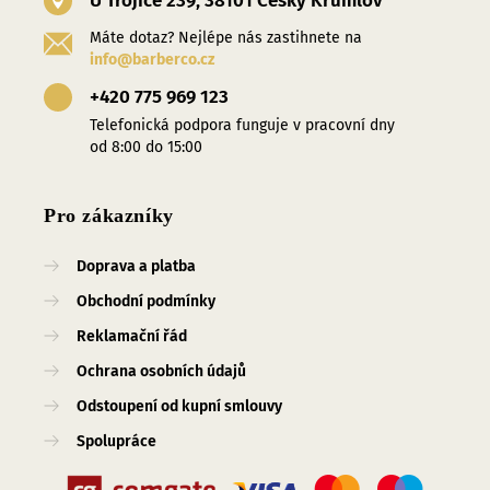
U Trojice 239, 38101 Český Krumlov
Máte dotaz? Nejlépe nás zastihnete na
info@barberco.cz
+420 775 969 123
Telefonická podpora funguje v pracovní dny
od 8:00 do 15:00
Pro zákazníky
Doprava a platba
Obchodní podmínky
Reklamační řád
Ochrana osobních údajů
Odstoupení od kupní smlouvy
Spolupráce