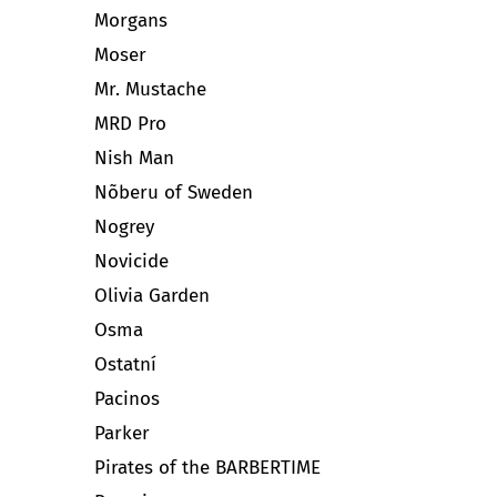
Morgans
Moser
Mr. Mustache
MRD Pro
Nish Man
Nõberu of Sweden
Nogrey
Novicide
Olivia Garden
Osma
Ostatní
Pacinos
Parker
Pirates of the BARBERTIME