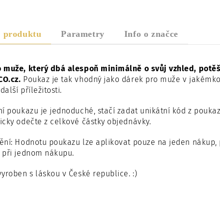
s produktu
Parametry
Info o značce
 muže, který dbá alespoň minimálně o svůj vzhled, potě
O.cz.
Poukaz je tak vhodný jako dárek pro muže v jakémkol
další příležitosti.
í poukazu je jednoduché, stačí zadat unikátní kód z pouk
cky odečte z celkové částky objednávky.
ění: Hodnotu poukazu lze aplikovat pouze na jeden nákup,
 při jednom nákupu.
yroben s láskou v České republice. :)