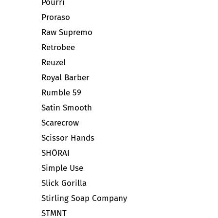
Pourri
Proraso
Raw Supremo
Retrobee
Reuzel
Royal Barber
Rumble 59
Satin Smooth
Scarecrow
Scissor Hands
SHŌRAI
Simple Use
Slick Gorilla
Stirling Soap Company
STMNT