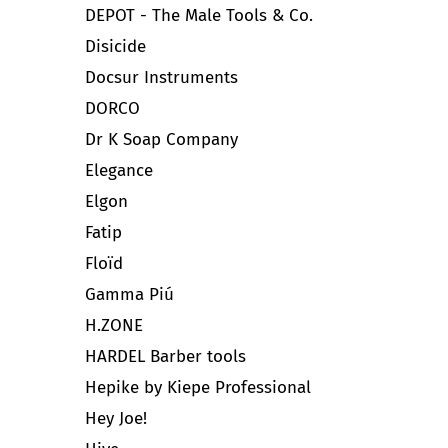
DEPOT - The Male Tools & Co.
Disicide
Docsur Instruments
DORCO
Dr K Soap Company
Elegance
Elgon
Fatip
Floïd
Gamma Piú
H.ZONE
HARDEL Barber tools
Hepike by Kiepe Professional
Hey Joe!