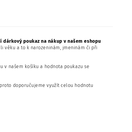
ší dárkový poukaz na nákup v našem eshopu
i věku a to k narozeninám, jmeninám či při
azu v našem košíku a hodnota poukazu se
 proto doporučujeme využít celou hodnotu