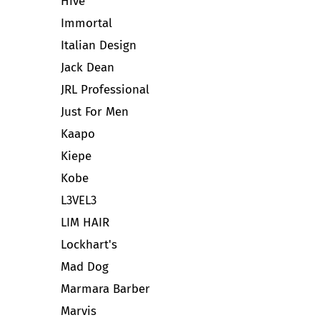
Hive
Immortal
Italian Design
Jack Dean
JRL Professional
Just For Men
Kaapo
Kiepe
Kobe
L3VEL3
LIM HAIR
Lockhart's
Mad Dog
Marmara Barber
Marvis