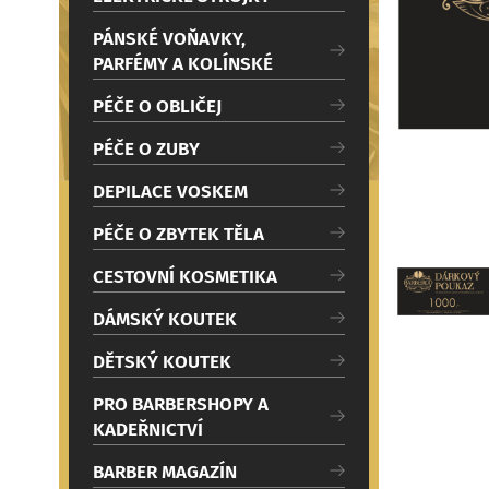
c
i
PÁNSKÉ VOŇAVKY,
PARFÉMY A KOLÍNSKÉ
PÉČE O OBLIČEJ
PÉČE O ZUBY
DEPILACE VOSKEM
PÉČE O ZBYTEK TĚLA
CESTOVNÍ KOSMETIKA
DÁMSKÝ KOUTEK
DĚTSKÝ KOUTEK
PRO BARBERSHOPY A
KADEŘNICTVÍ
BARBER MAGAZÍN