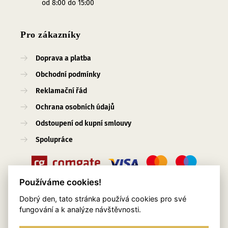
od 8:00 do 15:00
Pro zákazníky
Doprava a platba
Obchodní podmínky
Reklamační řád
Ochrana osobních údajů
Odstoupení od kupní smlouvy
Spolupráce
Používáme cookies!
Dobrý den, tato stránka používá cookies pro své
Užitečné odkazy
fungování a k analýze návštěvnosti.
O nás