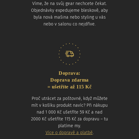
Víme, že na svůj gear nechcete čekat.
Objednávky expedujeme bleskově, aby
byla nová mašina nebo styling u vás
nebo v salonu co nejdříve.
Doprava:
Doprava zdarma
= ušetříte až 115 Kč
Proč utrácet za poštovné, když můžete
mít v košíku produkt navíc? Při nákupu
nad 1 000 Kč ušetříte 59 Kč a nad
2000 Kč ušetříte 115 Kč za dopravu – tu
platíme my.
Více o dopravě a platbě
.