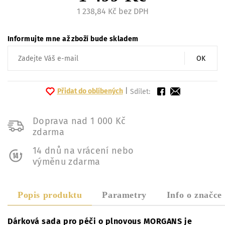
1 238,84 Kč bez DPH
Informujte mne až zboží bude skladem
OK
Přidat do oblíbených
|
Sdílet:
Doprava nad 1 000 Kč
zdarma
14 dnů na vrácení nebo
výměnu zdarma
Popis produktu
Parametry
Info o značce
Dárková sada pro péči o plnovous MORGANS je