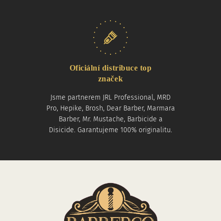
Oficiální distribuce top
značek
Jsme partnerem JRL Professional, MRD
Pro, Hepike, Brosh, Dear Barber, Marmara
Barber, Mr. Mustache, Barbicide a
Disicide. Garantujeme 100% originalitu.