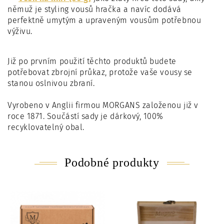
němuž je styling vousů hračka a navíc dodává
perfektně umytým a upraveným vousům potřebnou
výživu.
Již po prvním použití těchto produktů budete
potřebovat zbrojní průkaz, protože vaše vousy se
stanou oslnivou zbraní.
Vyrobeno v Anglii firmou MORGANS založenou již v
roce 1871. Součástí sady je dárkový, 100%
recyklovatelný obal.
Podobné produkty