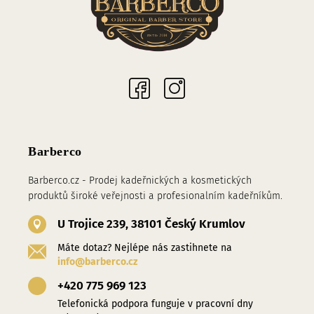
Sociální sítě
Barberco
Barberco.cz - Prodej kadeřnických a kosmetických
produktů široké veřejnosti a profesionalním kadeřníkům.
U Trojice 239, 38101 Český Krumlov
Máte dotaz? Nejlépe nás zastihnete na
info@barberco.cz
+420 775 969 123
Telefonická podpora funguje v pracovní dny