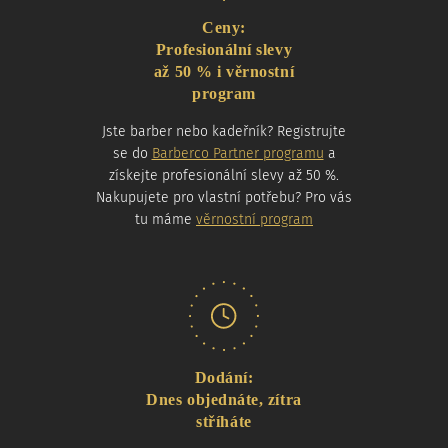
Ceny:
Profesionální slevy
až 50 % i věrnostní
program
Jste barber nebo kadeřník? Registrujte
se do
Barberco Partner programu
a
získejte profesionální slevy až 50 %.
Nakupujete pro vlastní potřebu? Pro vás
tu máme
věrnostní program
Dodání:
Dnes objednáte, zítra
stříháte