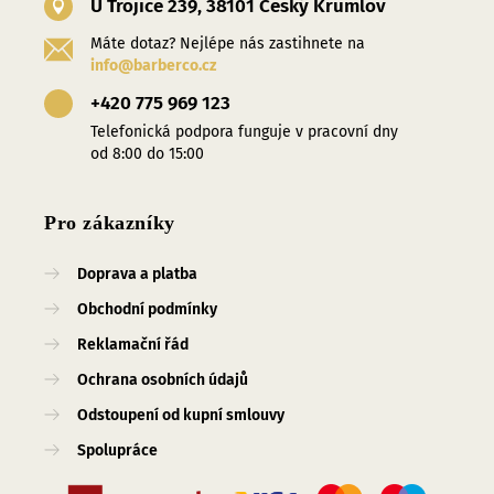
U Trojice 239, 38101 Český Krumlov
Máte dotaz? Nejlépe nás zastihnete na
info@barberco.cz
+420 775 969 123
Telefonická podpora funguje v pracovní dny
od 8:00 do 15:00
Pro zákazníky
Doprava a platba
Obchodní podmínky
Reklamační řád
Ochrana osobních údajů
Odstoupení od kupní smlouvy
Spolupráce