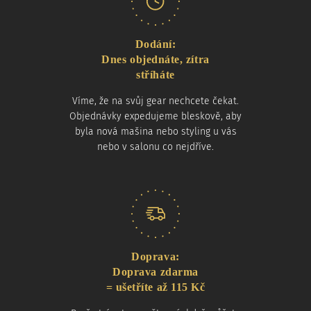
Dodání:
Dnes objednáte, zítra
stříháte
Víme, že na svůj gear nechcete čekat.
Objednávky expedujeme bleskově, aby
byla nová mašina nebo styling u vás
nebo v salonu co nejdříve.
Doprava:
Doprava zdarma
= ušetříte až 115 Kč