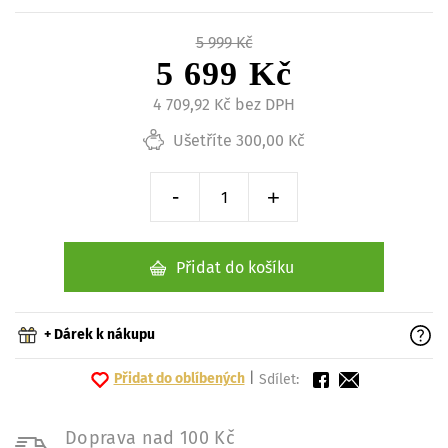
5 999 Kč
5 699 Kč
4 709,92 Kč bez DPH
Ušetříte 300,00 Kč
-
+
Snížit o 1 kus
Zvýšit o 1 kus
Přidat do košíku
+ Dárek k nákupu
Přidat do oblíbených
|
Sdílet:
Doprava nad 100 Kč