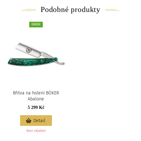
Podobné produkty
DÁREK
Břitva na holení BÖKER
Abalone
5 299 Kč
Detail
Není skladem