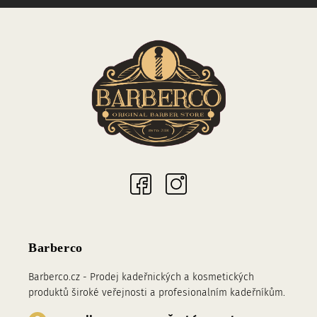
Sociální sítě
Barberco
Barberco.cz - Prodej kadeřnických a kosmetických
produktů široké veřejnosti a profesionalním kadeřníkům.