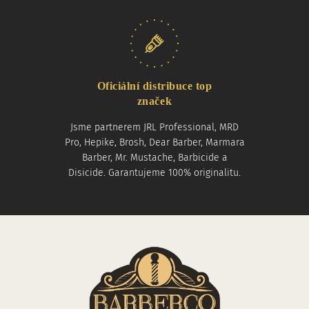
Oficiální distribuce top
značek
Jsme partnerem JRL Professional, MRD
Pro, Hepike, Brosh, Dear Barber, Marmara
Barber, Mr. Mustache, Barbicide a
Disicide. Garantujeme 100% originalitu.