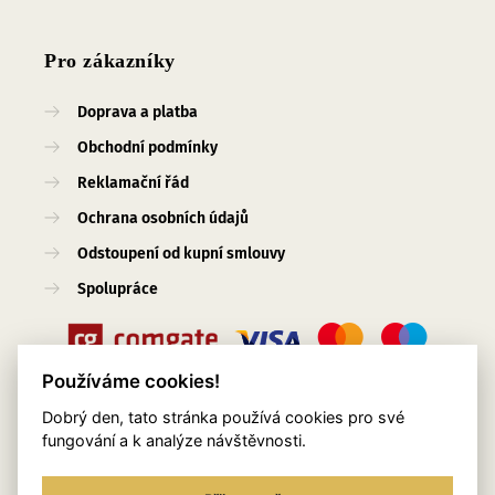
Pro zákazníky
Doprava a platba
Obchodní podmínky
Reklamační řád
Ochrana osobních údajů
Odstoupení od kupní smlouvy
Spolupráce
Používáme cookies!
Dobrý den, tato stránka používá cookies pro své
Užitečné odkazy
fungování a k analýze návštěvnosti.
O nás