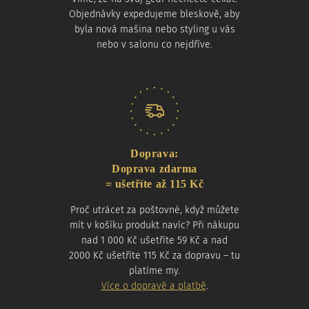
Objednávky expedujeme bleskově, aby
byla nová mašina nebo styling u vás
nebo v salonu co nejdříve.
Doprava:
Doprava zdarma
= ušetříte až 115 Kč
Proč utrácet za poštovné, když můžete
mít v košíku produkt navíc? Při nákupu
nad 1 000 Kč ušetříte 59 Kč a nad
2000 Kč ušetříte 115 Kč za dopravu – tu
platíme my.
Více o dopravě a platbě
.