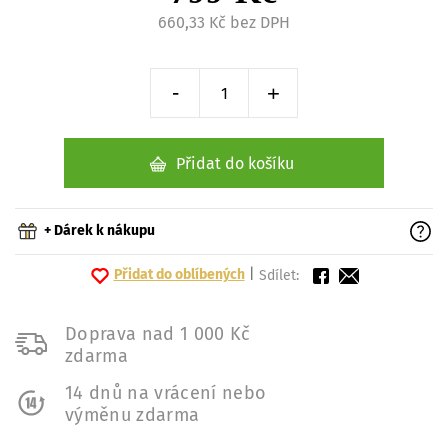
660,33 Kč bez DPH
-
+
Snížit o 1 kus
Zvýšit o 1 kus
Přidat do košíku
+ Dárek k nákupu
Přidat do oblíbených
|
Sdílet:
Doprava nad 1 000 Kč
zdarma
14 dnů na vrácení nebo
výměnu zdarma