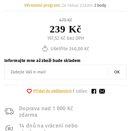
Věrnostní program:
Za nákup získáte
2 body
.
479 Kč
239 Kč
197,52 Kč bez DPH
Ušetříte 240,00 Kč
Informujte mne až zboží bude skladem
OK
Přidat do oblíbených
|
Sdílet:
Doprava nad 1 000 Kč
zdarma
14 dnů na vrácení nebo