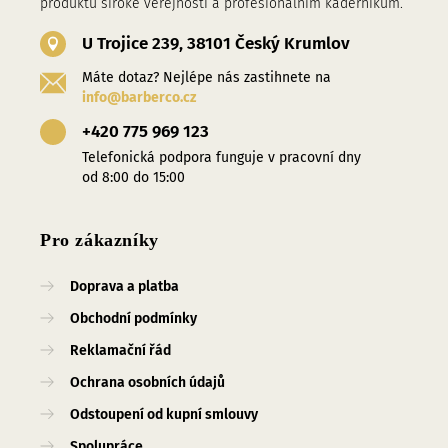
produktů široké veřejnosti a profesionalním kadeřníkům.
U Trojice 239, 38101 Český Krumlov
Máte dotaz? Nejlépe nás zastihnete na
info@barberco.cz
+420 775 969 123
Telefonická podpora funguje v pracovní dny
od 8:00 do 15:00
Pro zákazníky
Doprava a platba
Obchodní podmínky
Reklamační řád
Ochrana osobních údajů
Odstoupení od kupní smlouvy
Spolupráce