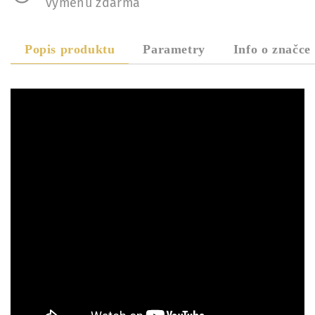
výměnu zdarma
Popis produktu
Parametry
Info o značce