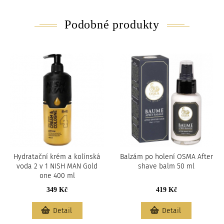
Podobné produkty
Hydratační krém a kolínská
Balzám po holení OSMA After
voda 2 v 1 NISH MAN Gold
shave balm 50 ml
one 400 ml
349 Kč
419 Kč
Detail
Detail