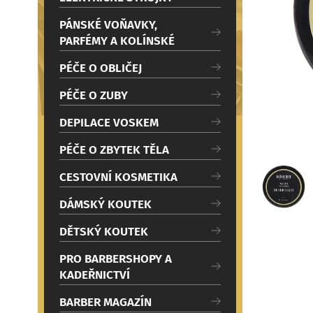
c
i
PÁNSKÉ VOŇAVKY,
PARFÉMY A KOLÍNSKÉ
PÉČE O OBLIČEJ
PÉČE O ZUBY
DEPILACE VOSKEM
PÉČE O ZBYTEK TĚLA
CESTOVNÍ KOSMETIKA
DÁMSKÝ KOUTEK
DĚTSKÝ KOUTEK
PRO BARBERSHOPY A
KADEŘNICTVÍ
BARBER MAGAZÍN