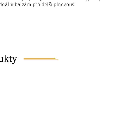
Ideální balzám pro delší plnovous.
ukty