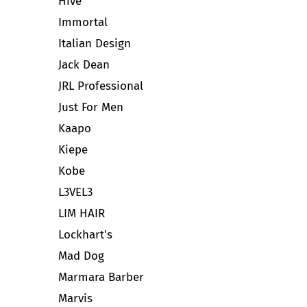
Hive
Immortal
Italian Design
Jack Dean
JRL Professional
Just For Men
Kaapo
Kiepe
Kobe
L3VEL3
LIM HAIR
Lockhart's
Mad Dog
Marmara Barber
Marvis