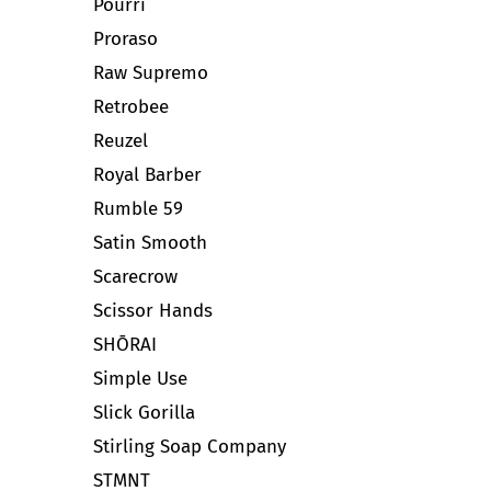
Pourri
Proraso
Raw Supremo
Retrobee
Reuzel
Royal Barber
Rumble 59
Satin Smooth
Scarecrow
Scissor Hands
SHŌRAI
Simple Use
Slick Gorilla
Stirling Soap Company
STMNT