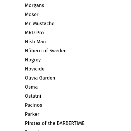
Morgans
Moser
Mr. Mustache
MRD Pro
Nish Man
Nõberu of Sweden
Nogrey
Novicide
Olivia Garden
Osma
Ostatní
Pacinos
Parker
Pirates of the BARBERTIME