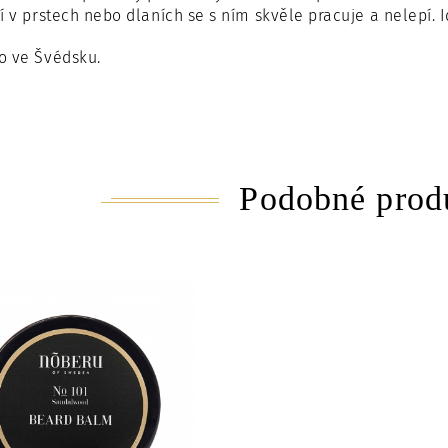
í v prstech nebo dlaních se s ním skvěle pracuje a nelepí. 
o ve Švédsku.
Podobné prod