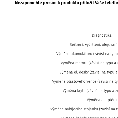
c
Nezapomeňte prosím k produktu přiložit Vaše telefon
i
Diagnostika
Seřízení, vyčištění, olejování
Výměna akumulátoru (závisí na typu 
Výměna motoru (závisí na typu a 
Výměna el. desky (závisí na typu a
Výměna plastového věnce (závisí na ty
Výměna krytu (závisí na typu a z
Výměna adaptéru
Výměna nabíjecího stojánku (závisí na t