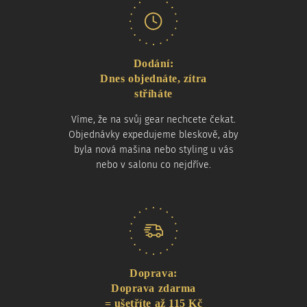
Dodání:
Dnes objednáte, zítra
stříháte
Víme, že na svůj gear nechcete čekat.
Objednávky expedujeme bleskově, aby
byla nová mašina nebo styling u vás
nebo v salonu co nejdříve.
Doprava:
Doprava zdarma
= ušetříte až 115 Kč