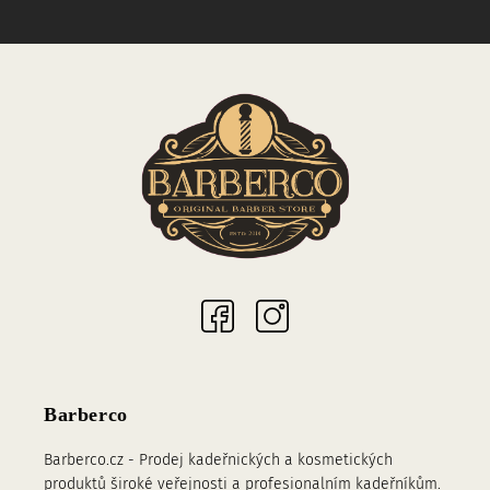
Sociální sítě
Barberco
Barberco.cz - Prodej kadeřnických a kosmetických
produktů široké veřejnosti a profesionalním kadeřníkům.