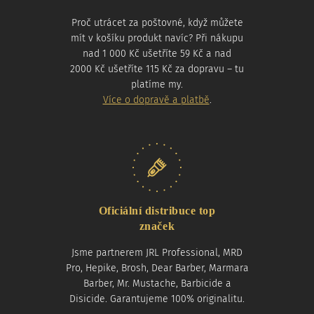
Proč utrácet za poštovné, když můžete
mít v košíku produkt navíc? Při nákupu
nad 1 000 Kč ušetříte 59 Kč a nad
2000 Kč ušetříte 115 Kč za dopravu – tu
platíme my.
Více o dopravě a platbě
.
Oficiální distribuce top
značek
Jsme partnerem JRL Professional, MRD
Pro, Hepike, Brosh, Dear Barber, Marmara
Barber, Mr. Mustache, Barbicide a
Disicide. Garantujeme 100% originalitu.