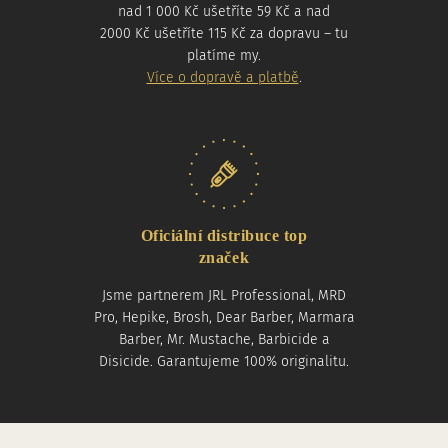
nad 1 000 Kč ušetříte 59 Kč a nad
2000 Kč ušetříte 115 Kč za dopravu – tu
platíme my.
Více o dopravě a platbě
.
Oficiální distribuce top
značek
Jsme partnerem JRL Professional, MRD
Pro, Hepike, Brosh, Dear Barber, Marmara
Barber, Mr. Mustache, Barbicide a
Disicide. Garantujeme 100% originalitu.