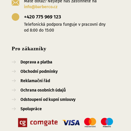
Máte dotaz? Nejlépe nás zastihnete na
info@barberco.cz
+420 775 969 123
Telefonická podpora funguje v pracovní dny
od 8:00 do 15:00
Pro zákazníky
Doprava a platba
Obchodní podmínky
Reklamační řád
Ochrana osobních údajů
Odstoupení od kupní smlouvy
Spolupráce