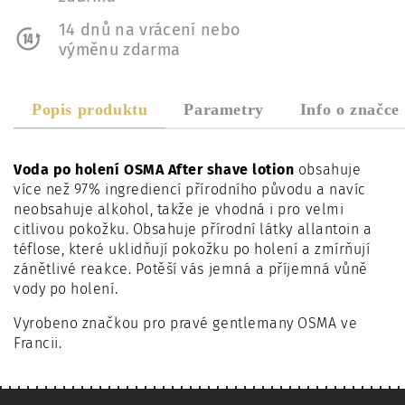
14 dnů na vrácení nebo
výměnu zdarma
Popis produktu
Parametry
Info o značce
Voda po holení OSMA After shave lotion
obsahuje
více než 97% ingrediencí přírodního původu a navíc
neobsahuje alkohol, takže je vhodná i pro velmi
citlivou pokožku. Obsahuje přírodní látky allantoin a
téflose, které uklidňují pokožku po holení a zmírňují
zánětlivé reakce. Potěší vás jemná a příjemná vůně
vody po holení.
Vyrobeno značkou pro pravé gentlemany OSMA ve
Francii.