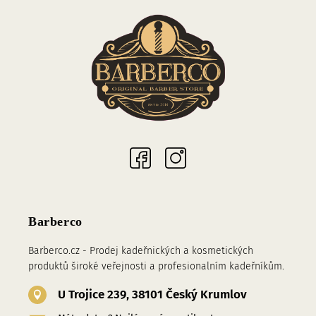
Sociální sítě
Barberco
Barberco.cz - Prodej kadeřnických a kosmetických
produktů široké veřejnosti a profesionalním kadeřníkům.
U Trojice 239, 38101 Český Krumlov