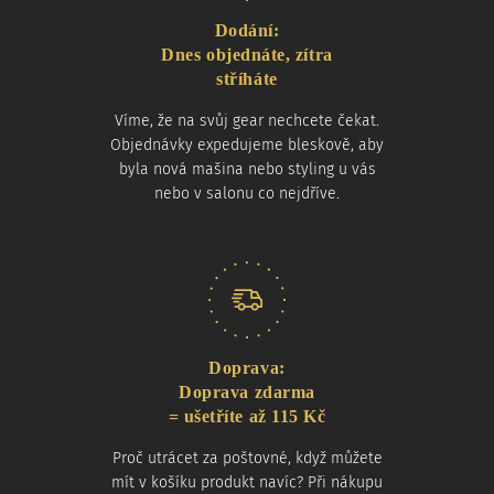
Dodání:
Dnes objednáte, zítra
stříháte
Víme, že na svůj gear nechcete čekat.
Objednávky expedujeme bleskově, aby
byla nová mašina nebo styling u vás
nebo v salonu co nejdříve.
Doprava:
Doprava zdarma
= ušetříte až 115 Kč
Proč utrácet za poštovné, když můžete
mít v košíku produkt navíc? Při nákupu