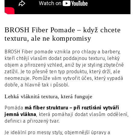
BROSH Fiber Pomade – když chcete
texturu, ale ne kompromisy
BROSH Fiber pomade vznikla pro chlapy a barbery,
kteří chtějí vlasům dodat poddajnou texturu, lehký
objem a přirozený vzhled, aniž by je styling zbytečně
zatížil. Je to přesně ten typ produktu, který drží, ale
neomezuje. Pomůže vám vytvořit účes, který vypadá
dobře, a hlavně tak i působí.
Lehká vláknitá textura, která funguje
Pomáda
má fiber strukturu – při roztírání vytváří
jemná vlákna
, která pomáhají dodat vlasům oddělení,
definici a přirozený tvar.
Je ideální pro messy styly, objemnější úpravy a