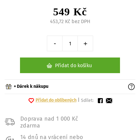
549 Kč
453,72 Kč bez DPH
-
+
Snížit o 1 kus
Zvýšit o 1 kus
Přidat do košíku
+ Dárek k nákupu
Přidat do oblíbených
|
Sdílet:
Doprava nad 1 000 Kč
zdarma
14 dnů na vrácení nebo