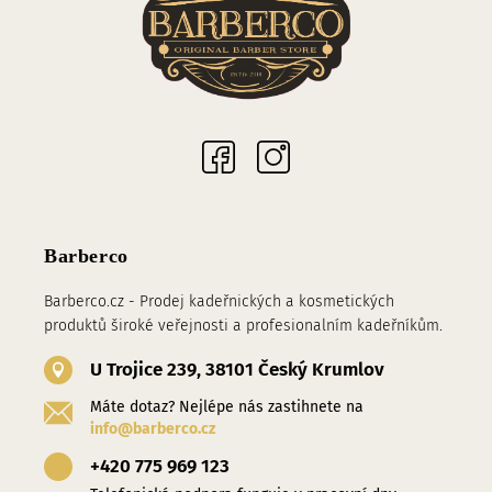
Sociální sítě
Barberco
Barberco.cz - Prodej kadeřnických a kosmetických
produktů široké veřejnosti a profesionalním kadeřníkům.
U Trojice 239, 38101 Český Krumlov
Máte dotaz? Nejlépe nás zastihnete na
info@barberco.cz
+420 775 969 123