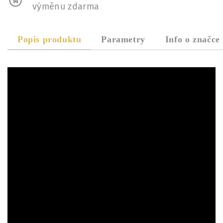
výměnu zdarma
Popis produktu
Parametry
Info o značce