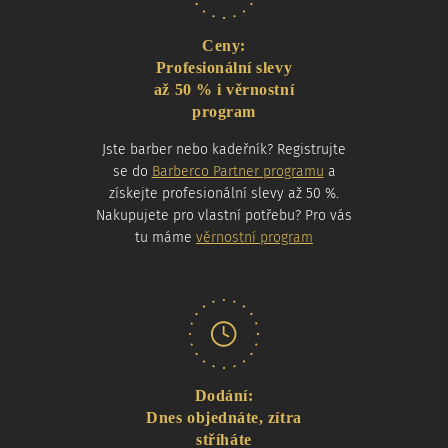
Ceny:
Profesionální slevy
až 50 % i věrnostní
program
Jste barber nebo kadeřník? Registrujte
se do
Barberco Partner programu
a
získejte profesionální slevy až 50 %.
Nakupujete pro vlastní potřebu? Pro vás
tu máme
věrnostní program
Dodání:
Dnes objednáte, zítra
stříháte