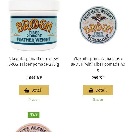
Vláknitá pomáda na vlasy
Vláknitá pomáda na vlasy
BROSH Fiber pomade 290 g
BROSH Mini Fiber pomade 40
g
1 099 Kč
299 Kč
Detail
Detail
Skladem
Skladem
NOVÝ