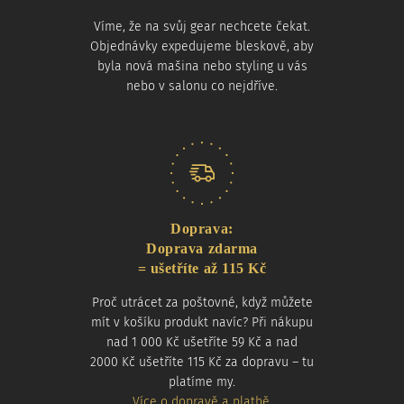
Víme, že na svůj gear nechcete čekat.
Objednávky expedujeme bleskově, aby
byla nová mašina nebo styling u vás
nebo v salonu co nejdříve.
Doprava:
Doprava zdarma
= ušetříte až 115 Kč
Proč utrácet za poštovné, když můžete
mít v košíku produkt navíc? Při nákupu
nad 1 000 Kč ušetříte 59 Kč a nad
2000 Kč ušetříte 115 Kč za dopravu – tu
platíme my.
Více o dopravě a platbě
.