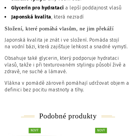
Glycerin pro hydrataci
a lepší poddajnost vlasů
Japonská kvalita
, která nezradí
Složení, které pomáhá vlasům, ne jim překáží
Japonská kvalita je znát i ve složení. Pomáda stojí
na
vodní bázi
, která zajišťuje lehkost a snadné vymytí.
Obsahuje také
glycerin
, který podporuje hydrataci
vlasů, takže i při texturovaném stylingu působí živě a
zdravě, ne suché a lámavé.
Vlákna v pomádě zároveň pomáhají udržovat
objem a
definici
bez pocitu mastnoty a tíhy.
Podobné produkty
NOVÝ
NOVÝ