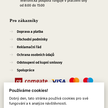
Telefonická podpora funguje v pracovní dny
od 8:00 do 15:00
Pro zákazníky
Doprava a platba
Obchodní podmínky
Reklamační řád
Ochrana osobních údajů
Odstoupení od kupní smlouvy
Spolupráce
Používáme cookies!
Dobrý den, tato stránka používá cookies pro své
Užitečné odkazy
fungování a k analýze návštěvnosti.