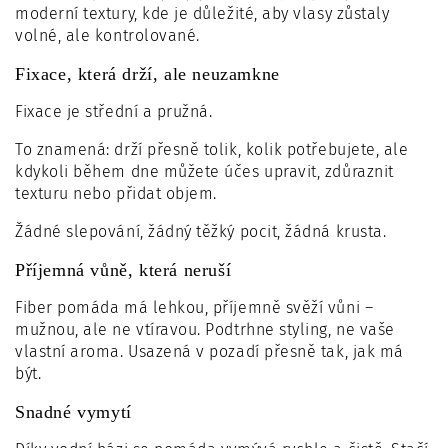
moderní textury, kde je důležité, aby vlasy zůstaly
volné, ale kontrolované.
Fixace, která drží, ale neuzamkne
Fixace je střední a pružná.
To znamená: drží přesně tolik, kolik potřebujete, ale
kdykoli během dne můžete účes upravit, zdůraznit
texturu nebo přidat objem.
Žádné slepování, žádný těžký pocit, žádná krusta.
Příjemná vůně, která neruší
Fiber pomáda má lehkou, příjemně svěží vůni –
mužnou, ale ne vtíravou. Podtrhne styling, ne vaše
vlastní aroma. Usazená v pozadí přesně tak, jak má
být.
Snadné vymytí