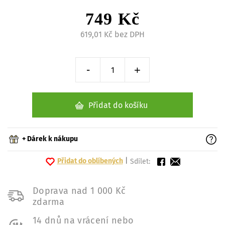
749 Kč
619,01 Kč bez DPH
-
+
Snížit o 1 kus
Zvýšit o 1 kus
Přidat do košíku
+ Dárek k nákupu
Přidat do oblíbených
|
Sdílet:
Doprava nad 1 000 Kč
zdarma
14 dnů na vrácení nebo