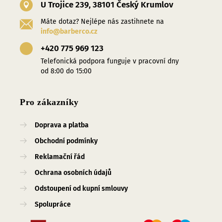
U Trojice 239, 38101 Český Krumlov
Máte dotaz? Nejlépe nás zastihnete na
info@barberco.cz
+420 775 969 123
Telefonická podpora funguje v pracovní dny
od 8:00 do 15:00
Pro zákazníky
Doprava a platba
Obchodní podmínky
Reklamační řád
Ochrana osobních údajů
Odstoupení od kupní smlouvy
Spolupráce