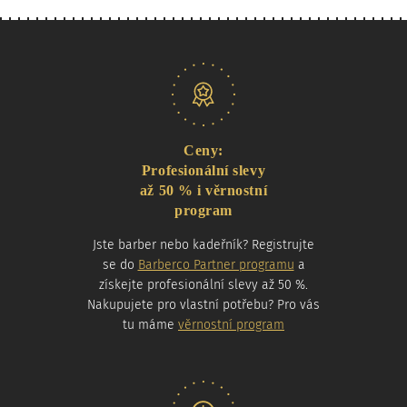
Naše nabídka
Ceny:
Profesionální slevy
až 50 % i věrnostní
program
Jste barber nebo kadeřník? Registrujte
se do
Barberco Partner programu
a
získejte profesionální slevy až 50 %.
Nakupujete pro vlastní potřebu? Pro vás
tu máme
věrnostní program