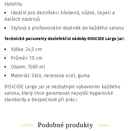
stabilitu
Ideální pro dezinfekci hřebenů, nůžek, čepelí a
dalších nástrojů
Stylový a profesionální doplněk do každého salonu
Technické parametry dezinfekční nádoby DISICIDE Large jar:
Výška: 24,5 cm
Průměr: 10 cm
Objem: 1500 ml
Materiál: Sklo, nerezová ocel, guma
DISICIDE Large jar je nezbytným vybavením každého
salonu, který chce garantovat nejvyšší hygienické
standardy a bezpečnost při práci.
Podobné produkty