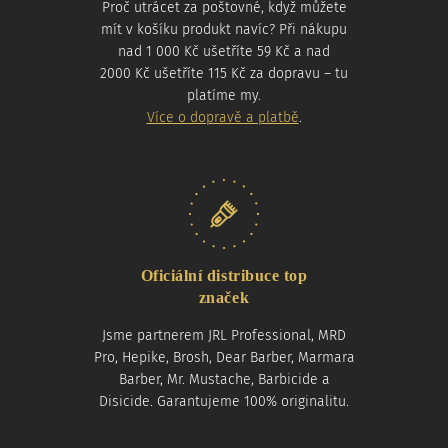
Proč utrácet za poštovné, když můžete
mít v košíku produkt navíc? Při nákupu
nad 1 000 Kč ušetříte 59 Kč a nad
2000 Kč ušetříte 115 Kč za dopravu – tu
platíme my.
Více o dopravě a platbě
.
Oficiální distribuce top
značek
Jsme partnerem JRL Professional, MRD
Pro, Hepike, Brosh, Dear Barber, Marmara
Barber, Mr. Mustache, Barbicide a
Disicide. Garantujeme 100% originalitu.