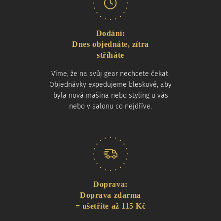
Dodání:
Dnes objednáte, zítra
stříháte
Víme, že na svůj gear nechcete čekat.
Objednávky expedujeme bleskově, aby
byla nová mašina nebo styling u vás
nebo v salonu co nejdříve.
Doprava:
Doprava zdarma
= ušetříte až 115 Kč