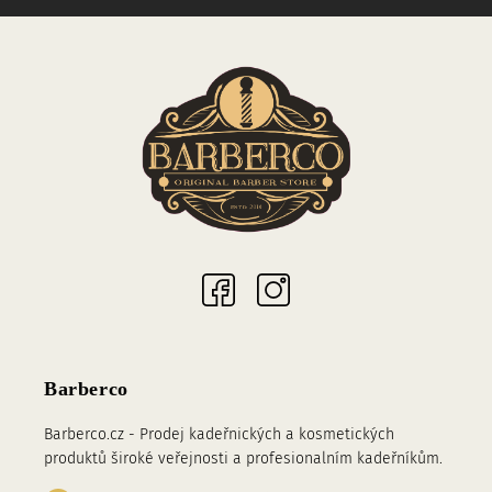
Sociální sítě
Barberco
Barberco.cz - Prodej kadeřnických a kosmetických
produktů široké veřejnosti a profesionalním kadeřníkům.