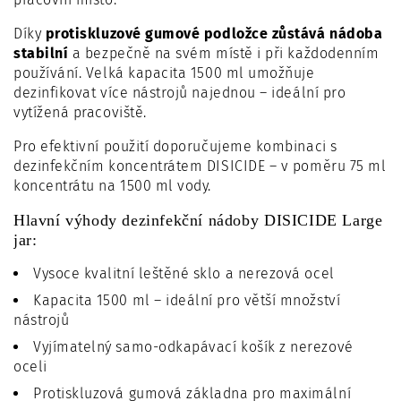
Díky
protiskluzové gumové podložce zůstává nádoba
stabilní
a bezpečně na svém místě i při každodenním
používání. Velká kapacita 1500 ml umožňuje
dezinfikovat více nástrojů najednou – ideální pro
vytížená pracoviště.
Pro efektivní použití doporučujeme kombinaci s
dezinfekčním koncentrátem DISICIDE – v poměru 75 ml
koncentrátu na 1500 ml vody.
Hlavní výhody dezinfekční nádoby DISICIDE Large
jar:
Vysoce kvalitní leštěné sklo a nerezová ocel
Kapacita 1500 ml – ideální pro větší množství
nástrojů
Vyjímatelný samo-odkapávací košík z nerezové
oceli
Protiskluzová gumová základna pro maximální