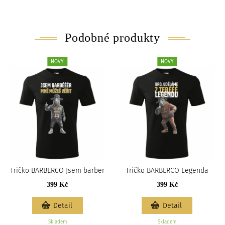
Podobné produkty
NOVÝ
NOVÝ
Tričko BARBERCO Jsem barber
Tričko BARBERCO Legenda
399 Kč
399 Kč
Detail
Detail
Skladem
Skladem