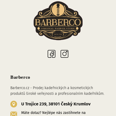
Sociální sítě
Barberco
Barberco.cz - Prodej kadeřnických a kosmetických
produktů široké veřejnosti a profesionalním kadeřníkům.
U Trojice 239, 38101 Český Krumlov
Máte dotaz? Nejlépe nás zastihnete na