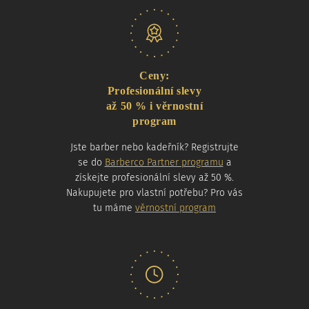
Naše nabídka
Ceny:
Profesionální slevy
až 50 % i věrnostní
program
Jste barber nebo kadeřník? Registrujte
se do
Barberco Partner programu
a
získejte profesionální slevy až 50 %.
Nakupujete pro vlastní potřebu? Pro vás
tu máme
věrnostní program