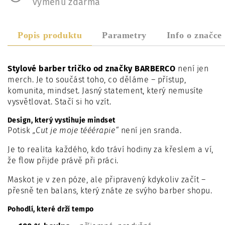
výměnu zdarma
Popis produktu
Parametry
Info o značce
Stylové barber tričko od značky BARBERCO
není jen
merch. Je to součást toho, co děláme – přístup,
komunita, mindset. Jasný statement, který nemusíte
vysvětlovat. Stačí si ho vzít.
Design, který vystihuje mindset
Potisk
„Cut je moje tééérapie“
není jen sranda.
Je to realita každého, kdo tráví hodiny za křeslem a ví,
že flow přijde právě při práci.
Maskot je v zen póze, ale připravený kdykoliv začít –
přesně ten balans, který znáte ze svýho barber shopu.
Pohodlí, které drží tempo