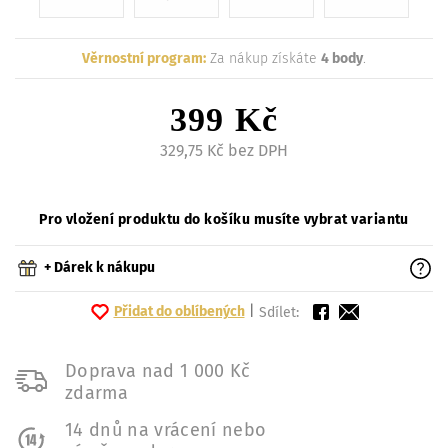
Věrnostní program:
Za nákup získáte
4 body
.
399 Kč
329,75 Kč bez DPH
Pro vložení produktu do košíku musíte vybrat variantu
+ Dárek k nákupu
Přidat do oblíbených
|
Sdílet:
Doprava nad 1 000 Kč
zdarma
14 dnů na vrácení nebo