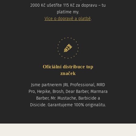
2000 Kč ušetříte 115 Kč za dopravu – tu
platíme my.
Více o dopravě a platbě
.
Oficiální distribuce top
značek
Jsme partnerem JRL Professional, MRD
Pro, Hepike, Brosh, Dear Barber, Marmara
Barber, Mr. Mustache, Barbicide a
Disicide. Garantujeme 100% originalitu.