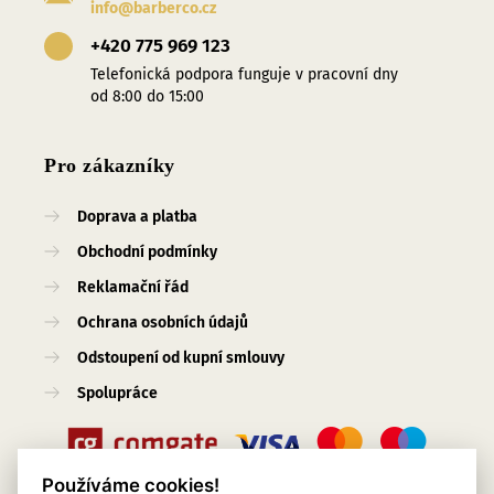
info@barberco.cz
+420 775 969 123
Telefonická podpora funguje v pracovní dny
od 8:00 do 15:00
Pro zákazníky
Doprava a platba
Obchodní podmínky
Reklamační řád
Ochrana osobních údajů
Odstoupení od kupní smlouvy
Spolupráce
Používáme cookies!