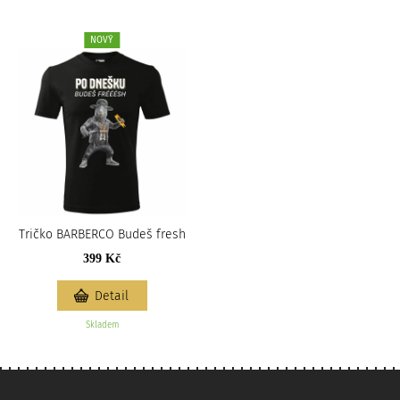
NOVÝ
Tričko BARBERCO Budeš fresh
399 Kč
Detail
Skladem