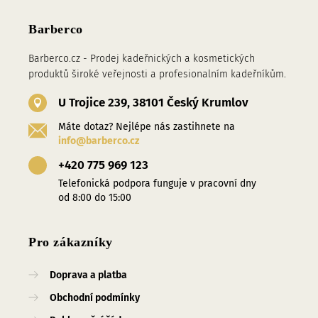
Barberco
Barberco.cz - Prodej kadeřnických a kosmetických
produktů široké veřejnosti a profesionalním kadeřníkům.
U Trojice 239, 38101 Český Krumlov
Máte dotaz? Nejlépe nás zastihnete na
info@barberco.cz
+420 775 969 123
Telefonická podpora funguje v pracovní dny
od 8:00 do 15:00
Pro zákazníky
Doprava a platba
Obchodní podmínky