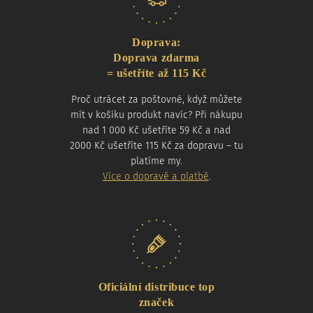
Doprava:
Doprava zdarma
= ušetříte až 115 Kč
Proč utrácet za poštovné, když můžete
mít v košíku produkt navíc? Při nákupu
nad 1 000 Kč ušetříte 59 Kč a nad
2000 Kč ušetříte 115 Kč za dopravu – tu
platíme my.
Více o dopravě a platbě
.
Oficiální distribuce top
značek