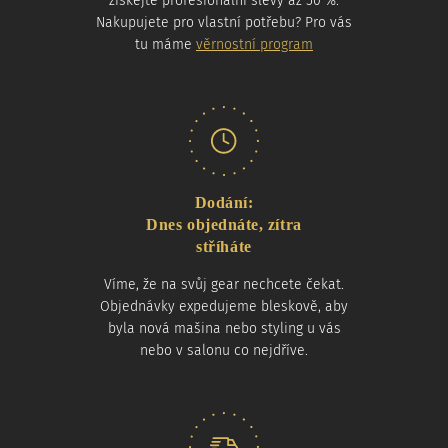
získejte profesionální slevy až 50 %.
Nakupujete pro vlastní potřebu? Pro vás
tu máme
věrnostní program
Dodání:
Dnes objednáte, zítra
stříháte
Víme, že na svůj gear nechcete čekat.
Objednávky expedujeme bleskově, aby
byla nová mašina nebo styling u vás
nebo v salonu co nejdříve.