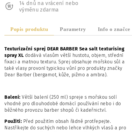
14 dnů na vrácení nebo
výměnu zdarma
Popis produktu
Parametry
Info o značce
Texturizační sprej DEAR BARBER Sea salt texturising
spray XL
dodává vlasům větší hustotu, objem, střední
fixaci a matnou texturu. Sprej obsahuje mořskou sůl a
také vlasy provoní typickou vůní pro produkty značky
Dear Barber (bergamot, kůže, pižmo a ambra).
Balení:
Větší balení (250 ml) spreje s mořskou solí
vhodné pro dlouhodobé domácí používání nebo i do
běžného provozu barber shopů či kadeřnictví.
Použití:
Před použitím obsah řádně protřepejte.
Nastříkejte do suchých nebo lehce vlhkých vlasů a pro