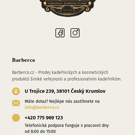
Sociální sítě
Barberco
Barberco.cz - Prodej kadeřnických a kosmetických
produktů široké veřejnosti a profesionalním kadeřníkům.
U Trojice 239, 38101 Český Krumlov
Máte dotaz? Nejlépe nás zastihnete na
info@barberco.cz
+420 775 969 123
Telefonická podpora funguje v pracovní dny
od 8:00 do 15:00