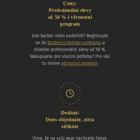
Ceny:
Profesionální slevy
až 50 % i věrnostní
program
Jste barber nebo kadeřník? Registrujte
se do
Barberco Partner programu
a
získejte profesionální slevy až 50 %.
Nakupujete pro vlastní potřebu? Pro vás
tu máme
věrnostní program
Dodání:
Dnes objednáte, zítra
stříháte
Víme, že na svůj gear nechcete čekat.