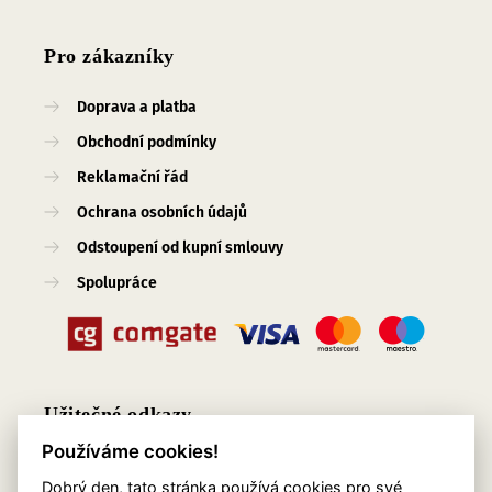
Pro zákazníky
Doprava a platba
Obchodní podmínky
Reklamační řád
Ochrana osobních údajů
Odstoupení od kupní smlouvy
Spolupráce
Užitečné odkazy
Používáme cookies!
O nás
Dobrý den, tato stránka používá cookies pro své