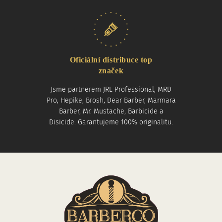
Oficiální distribuce top
značek
Jsme partnerem JRL Professional, MRD
Pro, Hepike, Brosh, Dear Barber, Marmara
Barber, Mr. Mustache, Barbicide a
Disicide. Garantujeme 100% originalitu.