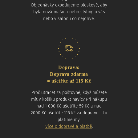
Objednávky expedujeme bleskově, aby
byla nová mašina nebo styling u vás
nebo v salonu co nejdříve.
Doprava:
Doprava zdarma
= ušetříte až 115 Kč
Proč utrácet za poštovné, když můžete
mít v košíku produkt navíc? Při nákupu
nad 1 000 Kč ušetříte 59 Kč a nad
2000 Kč ušetříte 115 Kč za dopravu – tu
platíme my.
Více o dopravě a platbě
.