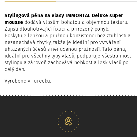
Stylingová pěna na vlasy IMMORTAL Deluxe super
mousse
dodává vlasům bohatou a objemnou texturu.
Zajistí dlouhotrvající fixaci a přirozený pohyb.
Poskytuje lehkou a pružnou konzistenci bez ztuhlosti a
nezanechává zbytky, takže je ideální pro vytváření
uhlazených účesů s nenucenou pružností. Tato pěna,
ideální pro všechny typy vlasů, podporuje všestrannost
stylingu a zároveň zachovává hebkost a lesk vlasů po
celý den.
Vyrobeno v Turecku.
Naše nabídka