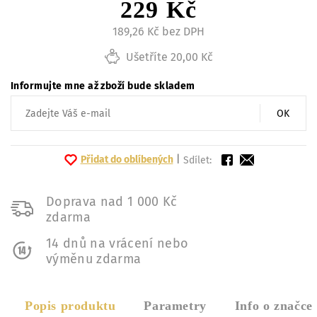
229 Kč
189,26 Kč bez DPH
Ušetříte 20,00 Kč
Informujte mne až zboží bude skladem
OK
Přidat do oblíbených
|
Sdílet:
Doprava nad 1 000 Kč
zdarma
14 dnů na vrácení nebo
výměnu zdarma
Popis produktu
Parametry
Info o značce