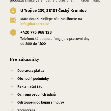
produktů široké veřejnosti a profesionalním kadeřníkům.
U Trojice 239, 38101 Český Krumlov
Máte dotaz? Nejlépe nás zastihnete na
info@barberco.cz
+420 775 969 123
Telefonická podpora funguje v pracovní dny
od 8:00 do 15:00
Pro zákazníky
Doprava a platba
Obchodní podmínky
Reklamační řád
Ochrana osobních údajů
Odstoupení od kupní smlouvy
Spolupráce