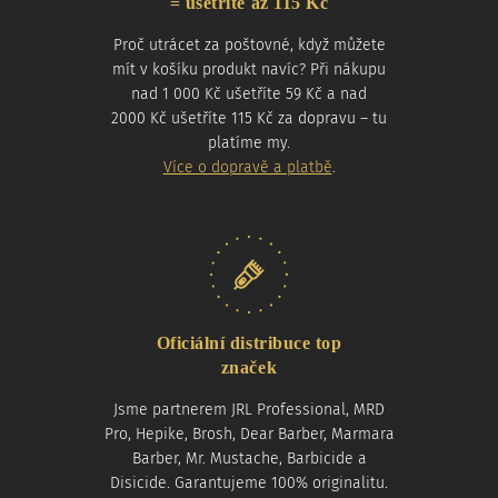
= ušetříte až 115 Kč
Proč utrácet za poštovné, když můžete
mít v košíku produkt navíc? Při nákupu
nad 1 000 Kč ušetříte 59 Kč a nad
2000 Kč ušetříte 115 Kč za dopravu – tu
platíme my.
Více o dopravě a platbě
.
Oficiální distribuce top
značek
Jsme partnerem JRL Professional, MRD
Pro, Hepike, Brosh, Dear Barber, Marmara
Barber, Mr. Mustache, Barbicide a
Disicide. Garantujeme 100% originalitu.