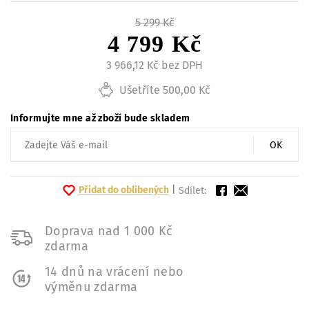
5 299 Kč
4 799 Kč
3 966,12 Kč bez DPH
Ušetříte 500,00 Kč
Informujte mne až zboží bude skladem
OK
Přidat do oblíbených
|
Sdílet:
Doprava nad 1 000 Kč
zdarma
14 dnů na vrácení nebo
výměnu zdarma