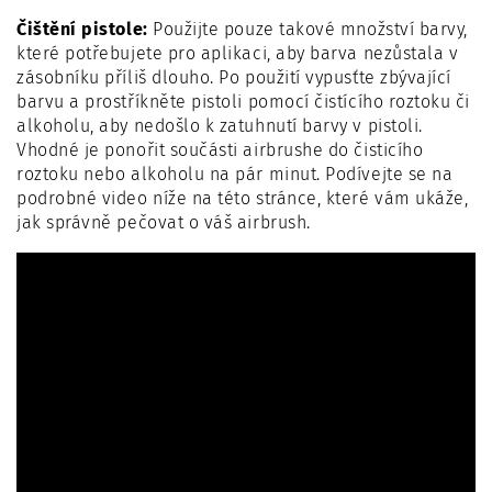
Čištění pistole:
Použijte pouze takové množství barvy,
které potřebujete pro aplikaci, aby barva nezůstala v
zásobníku příliš dlouho. Po použití vypusťte zbývající
barvu a prostříkněte pistoli pomocí čistícího roztoku či
alkoholu, aby nedošlo k zatuhnutí barvy v pistoli.
Vhodné je ponořit součásti airbrushe do čisticího
roztoku nebo alkoholu na pár minut. Podívejte se na
podrobné video níže na této stránce, které vám ukáže,
jak správně pečovat o váš airbrush.